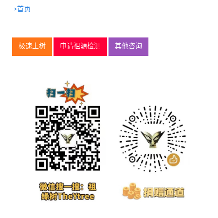
>首页
极速上树
申请祖源检测
其他咨询