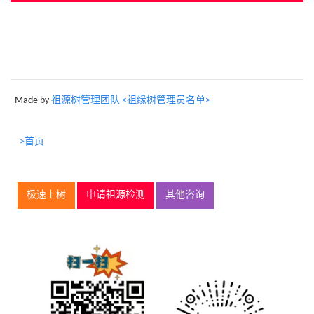
Made by
祖源树管理团队 <祖缘树管理员名单>
>首页
极速上树
申请祖源检测
其他咨询