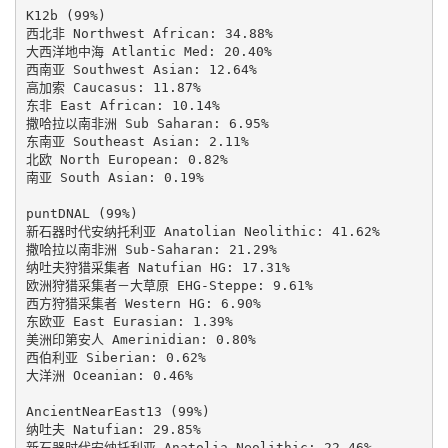
K12b (99%)

西北非 Northwest African: 34.88%

大西洋地中海 Atlantic Med: 20.40%

西南亚 Southwest Asian: 12.64%

高加索 Caucasus: 11.87%

东非 East African: 10.14%

撒哈拉以南非洲 Sub Saharan: 6.95%

东南亚 Southeast Asian: 2.11%

北欧 North European: 0.82%

南亚 South Asian: 0.19%

puntDNAL (99%)

新石器时代安纳托利亚 Anatolian Neolithic: 41.62%

撒哈拉以南非洲 Sub-Saharan: 21.29%

纳吐夫狩猎采集者 Natufian HG: 17.31%

欧洲狩猎采集者－大草原 EHG-Steppe: 9.61%

西方狩猎采集者 Western HG: 6.90%

东欧亚 East Eurasian: 1.39%

美洲印第安人 Amerinidian: 0.80%

西伯利亚 Siberian: 0.62%

大洋洲 Oceanian: 0.46%

AncientNearEast13 (99%)

纳吐夫 Natufian: 29.85%

新石器时代安纳托利亚 Anatolia Neolithic: 22.46%
