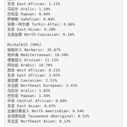
东非 East-African: 1.11%

乌拉尔 Uralic: 1.10%

巴布亚 Papuan: 0.94%

萨赫勒 Sahelian: 0.84%

突厥－阿尔泰 Turkic-Altai: 0.66%

东亚 East-Asian: 0.28%

北高加索 North-Caucasian: 0.16%

MichalK25 (99%)

柏柏尔人 Berberic: 35.67%

地中海 Mediterranean: 19.58%

德鲁兹人 Druzian: 11.12%

阿拉伯 Arabic: 10.76%

西非 West African: 8.21%

东非 East African: 3.97%

高加索 Caucasian: 2.51%

东北欧 Northeast European: 2.41%

乌拉尔 Uralic: 1.82%

巴布亚 Papuan: 1.34%

中非 Central African: 0.69%

东亚 East Asian: 0.67%

北美印第安人 North Amerindian: 0.54%

台湾原住民 Taiwanese Aboriginal: 0.52%

东北亚 Northeast Asian: 0.12%
