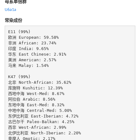
母系单倍群
U6a1a
常染成份
E11 (99%)

欧洲 European: 59.58%

非洲 African: 23.74%

印度 India: 9.65%

华东 East Chinese: 2.91%

美洲 American: 2.57%

马来 Malay: 1.54%

K47 (99%)

北非 North-African: 35.62%

库施特 Kushitic: 12.39%

西地中海 West-Med: 8.67%

阿拉伯 Arabic: 8.56%

东地中海 East-Med: 8.32%

中地中海 Central-Med: 5.00%

东伊比利亚 East-Iberian: 4.72%

古巴尔干 Paleo-Balkan: 4.25%

西非 West-African: 2.99%

北伊比利亚 North-Iberian: 2.20%

奥摩人 Omotic: 2.17%
