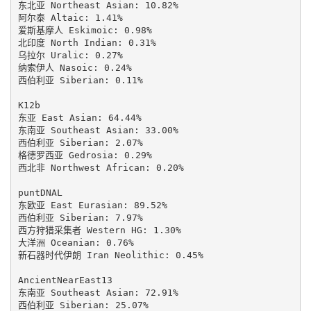
东北亚 Northeast Asian: 10.82%

阿尔泰 Altaic: 1.41%

爱斯基摩人 Eskimoic: 0.98%

北印度 North Indian: 0.31%

乌拉尔 Uralic: 0.27%

纳索伊人 Nasoic: 0.24%

西伯利亚 Siberian: 0.11%

K12b

东亚 East Asian: 64.44%

东南亚 Southeast Asian: 33.00%

西伯利亚 Siberian: 2.07%

格德罗西亚 Gedrosia: 0.29%

西北非 Northwest African: 0.20%

puntDNAL

东欧亚 East Eurasian: 89.52%

西伯利亚 Siberian: 7.97%

西方狩猎采集者 Western HG: 1.30%

大洋洲 Oceanian: 0.76%

新石器时代伊朗 Iran Neolithic: 0.45%

AncientNearEast13

东南亚 Southeast Asian: 72.91%

西伯利亚 Siberian: 25.07%
