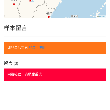
Leaflet
样本留言
请登录后留言
登录
|
注册
留言 (
0
)
网络错误，请稍后重试