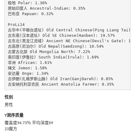
极地 Polar: 1.36%

原始印度人 Ancestral-Indian: 0.35%

巴布亚 Papuan: 0.32%

ProLi14

古华中(平粮台遗址) Old Central Chinese(Ping Liang Tai): 3
古东南(汉本遗址) Old SE Chinese(Hanben): 19.57%

古东北(黑龙江流域) Ancient NE Chinese(Devil's Gate): 17.3
古高原(尼泊尔) Old Nepal(Samdzong): 10.54%

古蒙古北部 Old Mongolia North: 7.22%

南印度(伊鲁拉) South India(Irula): 1.69%

非洲 African: 1.61%

绳文 Jomon: 1.58%

安达曼 Onge: 1.34%

古伊朗(扎格罗斯山脉) Old Iran(GanjDareh): 0.85%

古安纳托利亚农民 Ancient Anatolia Farmer: 0.35%
性别
男性
Y测序质量
覆盖度94.73％ 平均深度69
23魔方