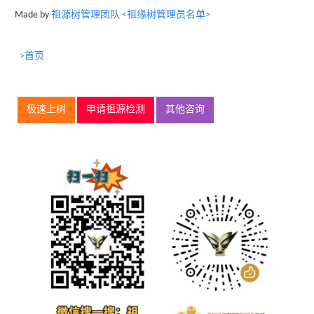
Made by
祖源树管理团队 <祖缘树管理员名单>
>首页
极速上树
申请祖源检测
其他咨询