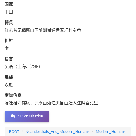
国家
中国
籍贯
江苏省无锡惠山区前洲街道杨家圩村俞巷
祖姓
俞
语言
吴语（上海、温州）
民族
汉族
家谱信息
始迁祖俞辖凤，元季由浙江天目山迁入江阴百丈里
AI Consultation
ROOT
Neanderthals_And_Modern_Humans
Modern_Humans