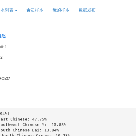
样本列表
会员样本
我的样本
数据发布
县赵
1
92
GRCh37
94%)

st Chinese: 47.75%

uthwest Chinese Yi: 15.88%

uth Chinese Dai: 13.84%

North Chinese Oroqen: 10.28%
