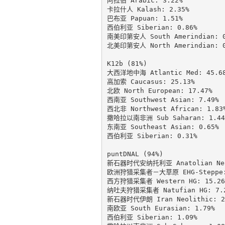
阿拉伯 Arabic: 3.22%

卡拉什人 Kalash: 2.35%

巴布亚 Papuan: 1.51%

西伯利亚 Siberian: 0.86%

南美印第安人 South Amerindian: 0.
北美印第安人 North Amerindian: 0.
K12b (81%)

大西洋地中海 Atlantic Med: 45.68
高加索 Caucasus: 25.13%

北欧 North European: 17.47%

西南亚 Southwest Asian: 7.49%

西北非 Northwest African: 1.83%
撒哈拉以南非洲 Sub Saharan: 1.44%
东南亚 Southeast Asian: 0.65%

西伯利亚 Siberian: 0.31%

puntDNAL (94%)

新石器时代安纳托利亚 Anatolian Neol
欧洲狩猎采集者－大草原 EHG-Steppe: 
西方狩猎采集者 Western HG: 15.26%
纳吐夫狩猎采集者 Natufian HG: 7.2
新石器时代伊朗 Iran Neolithic: 2.
南欧亚 South Eurasian: 1.79%

西伯利亚 Siberian: 1.09%
