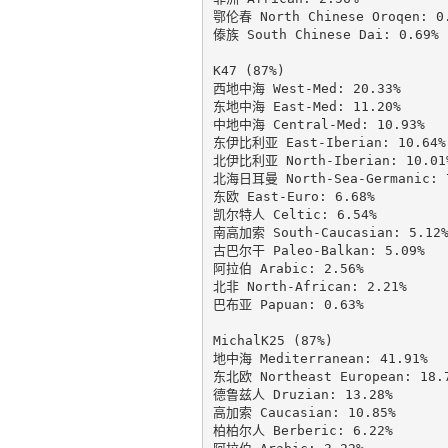
鄂伦春 North Chinese Oroqen: 0.
傣族 South Chinese Dai: 0.69%

K47 (87%)

西地中海 West-Med: 20.33%

东地中海 East-Med: 11.20%

中地中海 Central-Med: 10.93%

东伊比利亚 East-Iberian: 10.64%

北伊比利亚 North-Iberian: 10.01%
北海日耳曼 North-Sea-Germanic: 7
东欧 East-Euro: 6.68%

凯尔特人 Celtic: 6.54%

南高加索 South-Caucasian: 5.12%
古巴尔干 Paleo-Balkan: 5.09%

阿拉伯 Arabic: 2.56%

北非 North-African: 2.21%

巴布亚 Papuan: 0.63%

MichalK25 (87%)

地中海 Mediterranean: 41.91%

东北欧 Northeast European: 18.7
德鲁兹人 Druzian: 13.28%

高加索 Caucasian: 10.85%

柏柏尔人 Berberic: 6.22%
