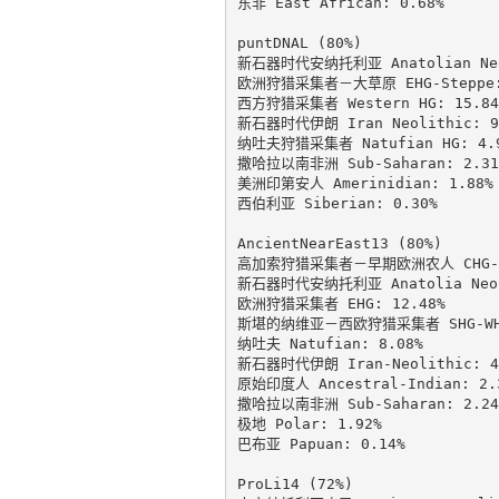
东非 East African: 0.68%

puntDNAL (80%)

新石器时代安纳托利亚 Anatolian Neol
欧洲狩猎采集者－大草原 EHG-Steppe: 
西方狩猎采集者 Western HG: 15.84%
新石器时代伊朗 Iran Neolithic: 9.
纳吐夫狩猎采集者 Natufian HG: 4.9
撒哈拉以南非洲 Sub-Saharan: 2.31%
美洲印第安人 Amerinidian: 1.88%

西伯利亚 Siberian: 0.30%

AncientNearEast13 (80%)

高加索狩猎采集者－早期欧洲农人 CHG-EEF
新石器时代安纳托利亚 Anatolia Neoli
欧洲狩猎采集者 EHG: 12.48%

斯堪的纳维亚－西欧狩猎采集者 SHG-WHG:
纳吐夫 Natufian: 8.08%

新石器时代伊朗 Iran-Neolithic: 4.
原始印度人 Ancestral-Indian: 2.3
撒哈拉以南非洲 Sub-Saharan: 2.24%
极地 Polar: 1.92%

巴布亚 Papuan: 0.14%

ProLi14 (72%)
