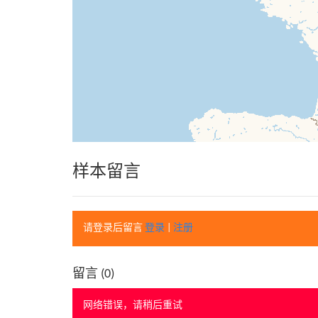
样本留言
请登录后留言
登录
|
注册
留言 (
0
)
网络错误，请稍后重试