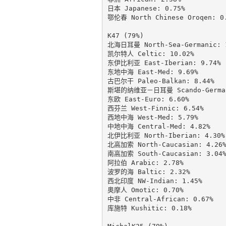
日本 Japanese: 0.75%

鄂伦春 North Chinese Oroqen: 0.
K47 (79%)

北海日耳曼 North-Sea-Germanic: 1
凯尔特人 Celtic: 10.02%

东伊比利亚 East-Iberian: 9.74%

东地中海 East-Med: 9.69%

古巴尔干 Paleo-Balkan: 8.44%

斯堪的纳维亚－日耳曼 Scando-Germani
东欧 East-Euro: 6.60%

西芬兰 West-Finnic: 6.54%

西地中海 West-Med: 5.79%

中地中海 Central-Med: 4.82%

北伊比利亚 North-Iberian: 4.30%

北高加索 North-Caucasian: 4.26%
南高加索 South-Caucasian: 3.04%
阿拉伯 Arabic: 2.78%

波罗的海 Baltic: 2.32%

西北印度 NW-Indian: 1.45%

奥摩人 Omotic: 0.70%

中非 Central-African: 0.67%

库施特 Kushitic: 0.18%
