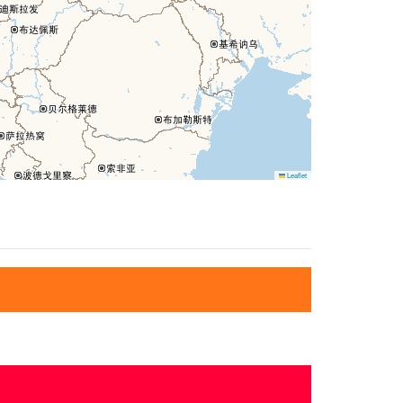
Leaflet