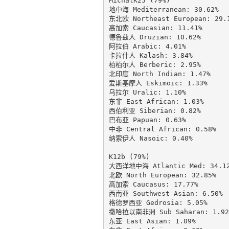
MichalK25 (79%)

地中海 Mediterranean: 30.62%

东北欧 Northeast European: 29.1
高加索 Caucasian: 11.41%

德鲁兹人 Druzian: 10.62%

阿拉伯 Arabic: 4.01%

卡拉什人 Kalash: 3.84%

柏柏尔人 Berberic: 2.95%

北印度 North Indian: 1.47%

爱斯基摩人 Eskimoic: 1.33%

乌拉尔 Uralic: 1.10%

东非 East African: 1.03%

西伯利亚 Siberian: 0.82%

巴布亚 Papuan: 0.63%

中非 Central African: 0.58%

纳索伊人 Nasoic: 0.40%

K12b (79%)

大西洋地中海 Atlantic Med: 34.12
北欧 North European: 32.85%

高加索 Caucasus: 17.77%

西南亚 Southwest Asian: 6.50%

格德罗西亚 Gedrosia: 5.05%

撒哈拉以南非洲 Sub Saharan: 1.92%
东亚 East Asian: 1.09%
