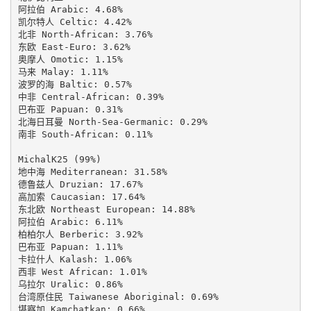
阿拉伯 Arabic: 4.68%

凯尔特人 Celtic: 4.42%

北非 North-African: 3.76%

东欧 East-Euro: 3.62%

奥摩人 Omotic: 1.15%

马来 Malay: 1.11%

波罗的海 Baltic: 0.57%

中非 Central-African: 0.39%

巴布亚 Papuan: 0.31%

北海日耳曼 North-Sea-Germanic: 0.29%

南非 South-African: 0.11%

MichalK25 (99%)

地中海 Mediterranean: 31.58%

德鲁兹人 Druzian: 17.67%

高加索 Caucasian: 17.64%

东北欧 Northeast European: 14.88%

阿拉伯 Arabic: 6.11%

柏柏尔人 Berberic: 3.92%

巴布亚 Papuan: 1.11%

卡拉什人 Kalash: 1.06%

西非 West African: 1.01%

乌拉尔 Uralic: 0.86%

台湾原住民 Taiwanese Aboriginal: 0.69%

堪察加 Kamchatkan: 0.66%
