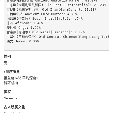
古安纳托利亚农民 Ancient Anatolia Farmer: 41.87%

古东欧(卡累利亚共和国) Old East Euro(Karelia): 21.23%

古伊朗(扎格罗斯山脉) Old Iran(GanjDareh): 21.08%

古西欧猎人 Ancient Euro Hunter: 4.75%

南印度(伊鲁拉) South India(Irula): 4.74%

非洲 African: 2.48%

安达曼 Onge: 1.22%

古高原(尼泊尔) Old Nepal(Samdzong): 1.17%

古华中(平粮台遗址) Old Central Chinese(Ping Liang Tai): 1
绳文 Jomon: 0.29%

性别
男
Y测序质量
覆盖度76％ 平均深度2
科研机构
国家
Germany
古人所属文化