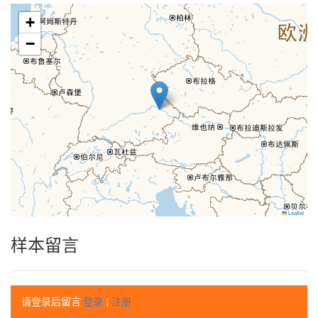
+
−
Leaflet
样本留言
请登录后留言
登录
|
注册