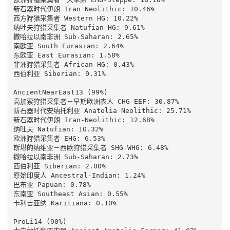
新石器时代伊朗 Iran Neolithic: 10.46%

西方狩猎采集者 Western HG: 10.22%

纳吐夫狩猎采集者 Natufian HG: 9.61%

撒哈拉以南非洲 Sub-Saharan: 2.65%

南欧亚 South Eurasian: 2.64%

东欧亚 East Eurasian: 1.58%

非洲狩猎采集者 African HG: 0.43%

西伯利亚 Siberian: 0.31%

AncientNearEast13 (99%)

高加索狩猎采集者－早期欧洲农人 CHG-EEF: 30.87%

新石器时代安纳托利亚 Anatolia Neolithic: 25.71%

新石器时代伊朗 Iran-Neolithic: 12.68%

纳吐夫 Natufian: 10.32%

欧洲狩猎采集者 EHG: 6.53%

斯堪的纳维亚－西欧狩猎采集者 SHG-WHG: 6.48%

撒哈拉以南非洲 Sub-Saharan: 2.73%

西伯利亚 Siberian: 2.00%

原始印度人 Ancestral-Indian: 1.24%

巴布亚 Papuan: 0.78%

东南亚 Southeast Asian: 0.55%

卡利吉亚纳 Karitiana: 0.10%

ProLi14 (90%)
