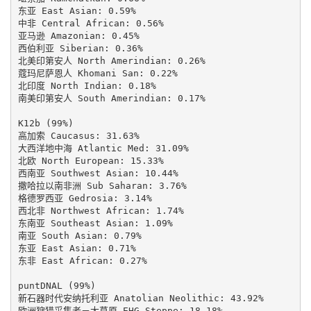
东亚 East Asian: 0.59%

中非 Central African: 0.56%

亚马逊 Amazonian: 0.45%

西伯利亚 Siberian: 0.36%

北美印第安人 North Amerindian: 0.26%

蔻玛尼萨恩人 Khomani San: 0.22%

北印度 North Indian: 0.18%

南美印第安人 South Amerindian: 0.17%

K12b (99%)

高加索 Caucasus: 31.63%

大西洋地中海 Atlantic Med: 31.09%

北欧 North European: 15.33%

西南亚 Southwest Asian: 10.44%

撒哈拉以南非洲 Sub Saharan: 3.76%

格德罗西亚 Gedrosia: 3.14%

西北非 Northwest African: 1.74%

东南亚 Southeast Asian: 1.09%

南亚 South Asian: 0.79%

东亚 East Asian: 0.71%

东非 East African: 0.27%

puntDNAL (99%)

新石器时代安纳托利亚 Anatolian Neolithic: 43.92%

欧洲狩猎采集者－大草原 EHG-Steppe: 18.18%
