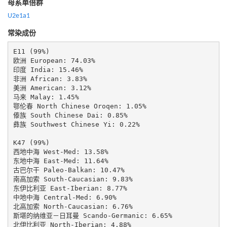
母系单倍群
U2e1a1
常染成份
E11 (99%)

欧洲 European: 74.03%

印度 India: 15.46%

非洲 African: 3.83%

美洲 American: 3.12%

马来 Malay: 1.45%

鄂伦春 North Chinese Oroqen: 1.05%

傣族 South Chinese Dai: 0.85%

彝族 Southwest Chinese Yi: 0.22%

K47 (99%)

西地中海 West-Med: 13.58%

东地中海 East-Med: 11.64%

古巴尔干 Paleo-Balkan: 10.47%

南高加索 South-Caucasian: 9.83%

东伊比利亚 East-Iberian: 8.77%

中地中海 Central-Med: 6.90%

北高加索 North-Caucasian: 6.76%

斯堪的纳维亚－日耳曼 Scando-Germanic: 6.65%

北伊比利亚 North-Iberian: 4.88%
