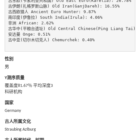
古东欧(卡累利亚共和国) Old East Euro(Karelia): 26.78%

古伊朗(扎格罗斯山脉) Old Iran(GanjDareh): 16.55%

古西欧猎人 Ancient Euro Hunter: 9.87%

南印度(伊鲁拉) South India(Irula): 4.06%

非洲 African: 2.62%

古华中(平粮台遗址) Old Central Chinese(Ping Liang Tai): 2
安达曼 Onge: 0.51%

古中亚(切尔木切克人) Chemurchek: 0.40%

性别
男
Y测序质量
覆盖度81.67％ 平均深度3
科研机构
国家
Germany
古人所属文化
Straubing Azlburg