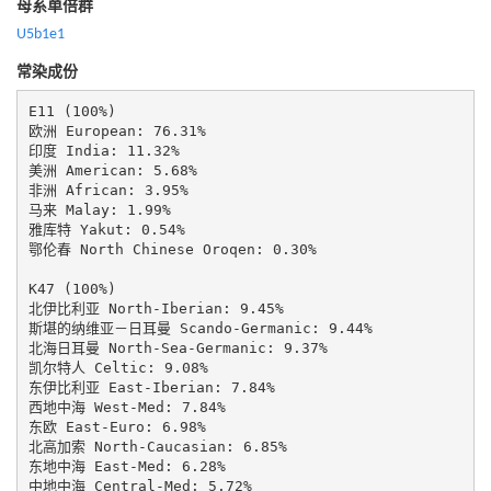
母系单倍群
U5b1e1
常染成份
E11 (100%)

欧洲 European: 76.31%

印度 India: 11.32%

美洲 American: 5.68%

非洲 African: 3.95%

马来 Malay: 1.99%

雅库特 Yakut: 0.54%

鄂伦春 North Chinese Oroqen: 0.30%

K47 (100%)

北伊比利亚 North-Iberian: 9.45%

斯堪的纳维亚－日耳曼 Scando-Germanic: 9.44%

北海日耳曼 North-Sea-Germanic: 9.37%

凯尔特人 Celtic: 9.08%

东伊比利亚 East-Iberian: 7.84%

西地中海 West-Med: 7.84%

东欧 East-Euro: 6.98%

北高加索 North-Caucasian: 6.85%

东地中海 East-Med: 6.28%

中地中海 Central-Med: 5.72%
