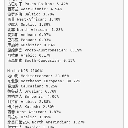
古巴尔干 Paleo-Balkan: 5.42%

西芬兰 West-Finnic: 4.94%

波罗的海 Baltic: 3.70%

西非 West-African: 1.40%

奥摩人 Omotic: 1.39%

北非 North-African: 1.23%

安第斯 Andean: 0.97%

巴布亚 Papuan: 0.93%

库施特 Kushitic: 0.64%

原始南岛 Proto-Austronesian: 0.19%

阿拉伯 Arabic: 0.17%

南高加索 South-Caucasian: 0.15%

MichalK25 (100%)

地中海 Mediterranean: 33.66%

东北欧 Northeast European: 30.72%

高加索 Caucasian: 9.25%

德鲁兹人 Druzian: 6.76%

柏柏尔人 Berberic: 4.06%

阿拉伯 Arabic: 2.88%

卡拉什人 Kalash: 2.60%

西非 West African: 1.87%

乌拉尔 Uralic: 1.85%

北美印第安人 North Amerindian: 1.27%

纳索伊人 Nasoic: 1.13%
