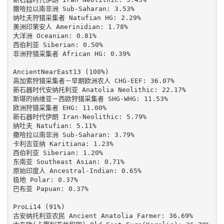
撒哈拉以南非洲 Sub-Saharan: 3.53%

纳吐夫狩猎采集者 Natufian HG: 2.29%

美洲印第安人 Amerinidian: 1.78%

大洋洲 Oceanian: 0.81%

西伯利亚 Siberian: 0.50%

非洲狩猎采集者 African HG: 0.39%

AncientNearEast13 (100%)

高加索狩猎采集者－早期欧洲农人 CHG-EEF: 36.07%

新石器时代安纳托利亚 Anatolia Neolithic: 22.17%

斯堪的纳维亚－西欧狩猎采集者 SHG-WHG: 11.53%

欧洲狩猎采集者 EHG: 11.00%

新石器时代伊朗 Iran-Neolithic: 5.79%

纳吐夫 Natufian: 5.11%

撒哈拉以南非洲 Sub-Saharan: 3.79%

卡利吉亚纳 Karitiana: 1.23%

西伯利亚 Siberian: 1.20%

东南亚 Southeast Asian: 0.71%

原始印度人 Ancestral-Indian: 0.65%

极地 Polar: 0.37%

巴布亚 Papuan: 0.37%

ProLi14 (91%)

古安纳托利亚农民 Ancient Anatolia Farmer: 36.69%
