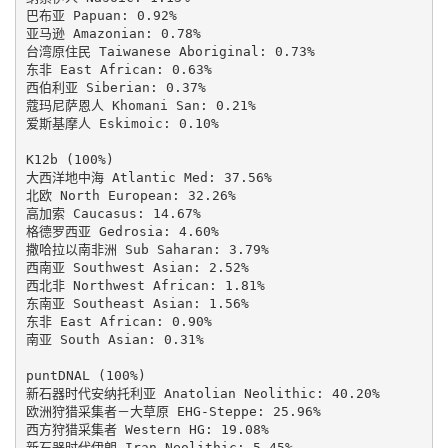
巴布亚 Papuan: 0.92%

亚马逊 Amazonian: 0.78%

台湾原住民 Taiwanese Aboriginal: 0.73%

东非 East African: 0.63%

西伯利亚 Siberian: 0.37%

蔻玛尼萨恩人 Khomani San: 0.21%

爱斯基摩人 Eskimoic: 0.10%

K12b (100%)

大西洋地中海 Atlantic Med: 37.56%

北欧 North European: 32.26%

高加索 Caucasus: 14.67%

格德罗西亚 Gedrosia: 4.60%

撒哈拉以南非洲 Sub Saharan: 3.79%

西南亚 Southwest Asian: 2.52%

西北非 Northwest African: 1.81%

东南亚 Southeast Asian: 1.56%

东非 East African: 0.90%

南亚 South Asian: 0.31%

puntDNAL (100%)

新石器时代安纳托利亚 Anatolian Neolithic: 40.20%

欧洲狩猎采集者－大草原 EHG-Steppe: 25.96%

西方狩猎采集者 Western HG: 19.08%

新石器时代伊朗 Iran Neolithic: 5.45%
