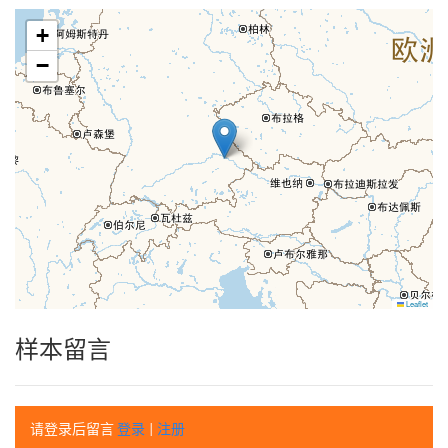
+
−
Leaflet
样本留言
请登录后留言
登录
|
注册