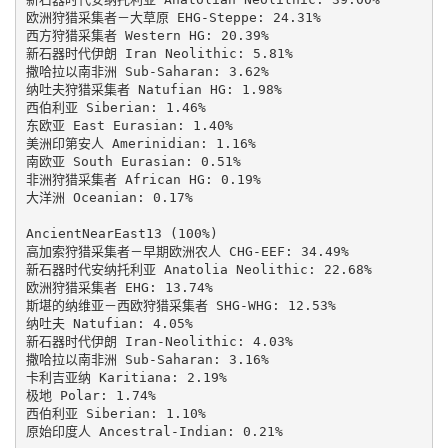
欧洲狩猎采集者－大草原 EHG-Steppe: 24.31%

西方狩猎采集者 Western HG: 20.39%

新石器时代伊朗 Iran Neolithic: 5.81%

撒哈拉以南非洲 Sub-Saharan: 3.62%

纳吐夫狩猎采集者 Natufian HG: 1.98%

西伯利亚 Siberian: 1.46%

东欧亚 East Eurasian: 1.40%

美洲印第安人 Amerinidian: 1.16%

南欧亚 South Eurasian: 0.51%

非洲狩猎采集者 African HG: 0.19%

大洋洲 Oceanian: 0.17%

AncientNearEast13 (100%)

高加索狩猎采集者－早期欧洲农人 CHG-EEF: 34.49%

新石器时代安纳托利亚 Anatolia Neolithic: 22.68%

欧洲狩猎采集者 EHG: 13.74%

斯堪的纳维亚－西欧狩猎采集者 SHG-WHG: 12.53%

纳吐夫 Natufian: 4.05%

新石器时代伊朗 Iran-Neolithic: 4.03%

撒哈拉以南非洲 Sub-Saharan: 3.16%

卡利吉亚纳 Karitiana: 2.19%

极地 Polar: 1.74%

西伯利亚 Siberian: 1.10%

原始印度人 Ancestral-Indian: 0.21%
