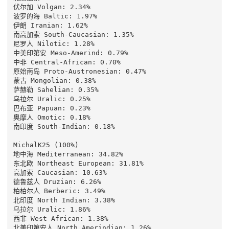
伏尔加 Volgan: 2.34%

波罗的海 Baltic: 1.97%

伊朗 Iranian: 1.62%

南高加索 South-Caucasian: 1.35%

尼罗人 Nilotic: 1.28%

中美印第安 Meso-Amerind: 0.79%

中非 Central-African: 0.70%

原始南岛 Proto-Austronesian: 0.47%

蒙古 Mongolian: 0.38%

萨赫勒 Sahelian: 0.35%

乌拉尔 Uralic: 0.25%

巴布亚 Papuan: 0.23%

奥摩人 Omotic: 0.18%

南印度 South-Indian: 0.18%

MichalK25 (100%)

地中海 Mediterranean: 34.82%

东北欧 Northeast European: 31.81%

高加索 Caucasian: 10.63%

德鲁兹人 Druzian: 6.26%

柏柏尔人 Berberic: 3.49%

北印度 North Indian: 3.38%

乌拉尔 Uralic: 1.86%

西非 West African: 1.38%

北美印第安人 North Amerindian: 1.26%
