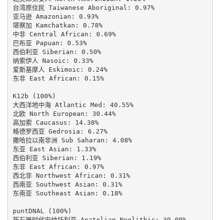
台湾原住民 Taiwanese Aboriginal: 0.97%

亚马逊 Amazonian: 0.93%

堪察加 Kamchatkan: 0.78%

中非 Central African: 0.69%

巴布亚 Papuan: 0.53%

西伯利亚 Siberian: 0.50%

纳索伊人 Nasoic: 0.33%

爱斯基摩人 Eskimoic: 0.24%

东非 East African: 0.15%

K12b (100%)

大西洋地中海 Atlantic Med: 40.55%

北欧 North European: 30.44%

高加索 Caucasus: 14.38%

格德罗西亚 Gedrosia: 6.27%

撒哈拉以南非洲 Sub Saharan: 4.08%

东亚 East Asian: 1.33%

西伯利亚 Siberian: 1.19%

东非 East African: 0.97%

西北非 Northwest African: 0.31%

西南亚 Southwest Asian: 0.31%

东南亚 Southeast Asian: 0.18%

puntDNAL (100%)

新石器时代安纳托利亚 Anatolian Neolithic: 39.00%
