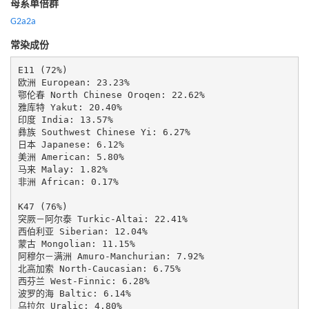
母系单倍群
G2a2a
常染成份
E11 (72%)

欧洲 European: 23.23%

鄂伦春 North Chinese Oroqen: 22.62%

雅库特 Yakut: 20.40%

印度 India: 13.57%

彝族 Southwest Chinese Yi: 6.27%

日本 Japanese: 6.12%

美洲 American: 5.80%

马来 Malay: 1.82%

非洲 African: 0.17%

K47 (76%)

突厥－阿尔泰 Turkic-Altai: 22.41%

西伯利亚 Siberian: 12.04%

蒙古 Mongolian: 11.15%

阿穆尔－满洲 Amuro-Manchurian: 7.92%

北高加索 North-Caucasian: 6.75%

西芬兰 West-Finnic: 6.28%

波罗的海 Baltic: 6.14%

乌拉尔 Uralic: 4.80%
