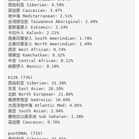
西伯利亚 Siberian: 4.59%

高加索 Caucasian: 3.47%

地中海 Mediterranean: 2.51%

台湾原住民 Taiwanese Aboriginal: 2.49%

爱斯基摩人 Eskimoic: 2.24%

卡拉什人 Kalash: 2.21%

南美印第安人 South Amerindian: 1.70%

北美印第安人 North Amerindian: 1.49%

西非 West African: 0.74%

堪察加 Kamchatkan: 0.32%

中非 Central African: 0.12%

纳索伊人 Nasoic: 0.10%

K12b (73%)

西伯利亚 Siberian: 31.39%

东亚 East Asian: 26.20%

北欧 North European: 21.80%

格德罗西亚 Gedrosia: 10.69%

大西洋地中海 Atlantic Med: 4.85%

南亚 South Asian: 2.94%

撒哈拉以南非洲 Sub Saharan: 1.38%

高加索 Caucasus: 0.76%

puntDNAL (71%)

西伯利亚 Siberian: 32.01%
