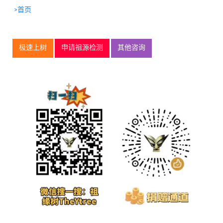
>首页
极速上树
申请祖源检测
其他咨询