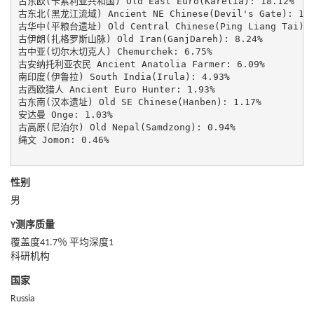
古东欧(卡累利亚共和国) Old East Euro(Karelia): 18.12%

古东北(黑龙江流域) Ancient NE Chinese(Devil's Gate): 14.6
古华中(平粮台遗址) Old Central Chinese(Ping Liang Tai): 9
古伊朗(扎格罗斯山脉) Old Iran(GanjDareh): 8.24%

古中亚(切尔木切克人) Chemurchek: 6.75%

古安纳托利亚农民 Ancient Anatolia Farmer: 6.09%

南印度(伊鲁拉) South India(Irula): 4.93%

古西欧猎人 Ancient Euro Hunter: 1.93%

古东南(汉本遗址) Old SE Chinese(Hanben): 1.17%

安达曼 Onge: 1.03%

古高原(尼泊尔) Old Nepal(Samdzong): 0.94%

绳文 Jomon: 0.46%

性别
男
Y测序质量
覆盖度41.7％ 平均深度1
科研机构
国家
Russia