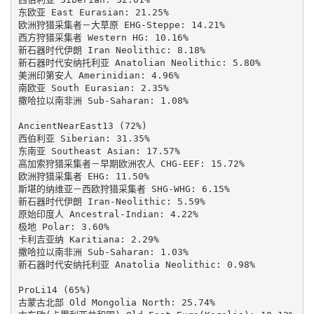
东欧亚 East Eurasian: 21.25%

欧洲狩猎采集者－大草原 EHG-Steppe: 14.21%

西方狩猎采集者 Western HG: 10.16%

新石器时代伊朗 Iran Neolithic: 8.18%

新石器时代安纳托利亚 Anatolian Neolithic: 5.80%

美洲印第安人 Amerinidian: 4.96%

南欧亚 South Eurasian: 2.35%

撒哈拉以南非洲 Sub-Saharan: 1.08%

AncientNearEast13 (72%)

西伯利亚 Siberian: 31.35%

东南亚 Southeast Asian: 17.57%

高加索狩猎采集者－早期欧洲农人 CHG-EEF: 15.72%

欧洲狩猎采集者 EHG: 11.50%

斯堪的纳维亚－西欧狩猎采集者 SHG-WHG: 6.15%

新石器时代伊朗 Iran-Neolithic: 5.59%

原始印度人 Ancestral-Indian: 4.22%

极地 Polar: 3.60%

卡利吉亚纳 Karitiana: 2.29%

撒哈拉以南非洲 Sub-Saharan: 1.03%

新石器时代安纳托利亚 Anatolia Neolithic: 0.98%

ProLi14 (65%)

古蒙古北部 Old Mongolia North: 25.74%
