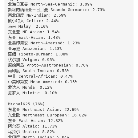
北海日耳曼 North-Sea-Germanic: 3.09%

斯堪的纳维亚－日耳曼 Scando-Germanic: 2.73%

西北印度 NW-Indian: 2.59%

凯尔特人 Celtic: 2.44%

马来 Malay: 2.10%

东北亚 NE-Asian: 1.54%

东亚 East-Asian: 1.48%

北美印第安 North-Amerind: 1.23%

亚马逊 Amazonian: 1.13%

藏缅 Tibeto-Burman: 1.08%

伏尔加 Volgan: 0.95%

原始南岛 Proto-Austronesian: 0.70%

南印度 South-Indian: 0.53%

中非 Central-African: 0.47%

中美印第安 Meso-Amerind: 0.15%

蒙达人 Munda: 0.12%

尼罗人 Nilotic: 0.10%

MichalK25 (76%)

东北亚 Northeast Asian: 22.69%

东北欧 Northeast European: 16.82%

东亚 East Asian: 12.82%

阿尔泰 Altaic: 11.73%

乌拉尔 Uralic: 8.82%

北印度 North Indian: 5.04%
