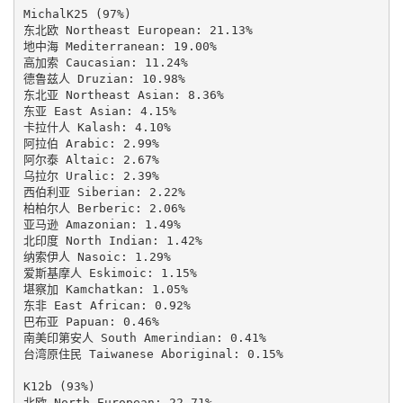
MichalK25 (97%)

东北欧 Northeast European: 21.13%

地中海 Mediterranean: 19.00%

高加索 Caucasian: 11.24%

德鲁兹人 Druzian: 10.98%

东北亚 Northeast Asian: 8.36%

东亚 East Asian: 4.15%

卡拉什人 Kalash: 4.10%

阿拉伯 Arabic: 2.99%

阿尔泰 Altaic: 2.67%

乌拉尔 Uralic: 2.39%

西伯利亚 Siberian: 2.22%

柏柏尔人 Berberic: 2.06%

亚马逊 Amazonian: 1.49%

北印度 North Indian: 1.42%

纳索伊人 Nasoic: 1.29%

爱斯基摩人 Eskimoic: 1.15%

堪察加 Kamchatkan: 1.05%

东非 East African: 0.92%

巴布亚 Papuan: 0.46%

南美印第安人 South Amerindian: 0.41%

台湾原住民 Taiwanese Aboriginal: 0.15%

K12b (93%)

北欧 North European: 22.71%
