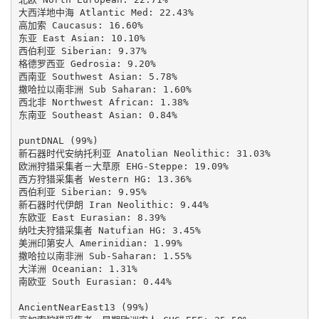
大西洋地中海 Atlantic Med: 22.43%

高加索 Caucasus: 16.60%

东亚 East Asian: 10.10%

西伯利亚 Siberian: 9.37%

格德罗西亚 Gedrosia: 9.20%

西南亚 Southwest Asian: 5.78%

撒哈拉以南非洲 Sub Saharan: 1.60%

西北非 Northwest African: 1.38%

东南亚 Southeast Asian: 0.84%

puntDNAL (99%)

新石器时代安纳托利亚 Anatolian Neolithic: 31.03%

欧洲狩猎采集者－大草原 EHG-Steppe: 19.09%

西方狩猎采集者 Western HG: 13.36%

西伯利亚 Siberian: 9.95%

新石器时代伊朗 Iran Neolithic: 9.44%

东欧亚 East Eurasian: 8.39%

纳吐夫狩猎采集者 Natufian HG: 3.45%

美洲印第安人 Amerinidian: 1.99%

撒哈拉以南非洲 Sub-Saharan: 1.55%

大洋洲 Oceanian: 1.31%

南欧亚 South Eurasian: 0.44%

AncientNearEast13 (99%)
