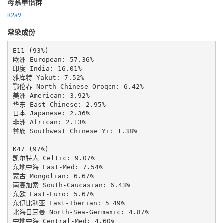
母系单倍群
K2a9
常染成份
E11 (93%)

欧洲 European: 57.36%

印度 India: 16.01%

雅库特 Yakut: 7.52%

鄂伦春 North Chinese Oroqen: 6.42%

美洲 American: 3.92%

华东 East Chinese: 2.95%

日本 Japanese: 2.36%

非洲 African: 2.13%

彝族 Southwest Chinese Yi: 1.38%

K47 (97%)

凯尔特人 Celtic: 9.07%

东地中海 East-Med: 7.54%

蒙古 Mongolian: 6.67%

南高加索 South-Caucasian: 6.43%

东欧 East-Euro: 5.67%

东伊比利亚 East-Iberian: 5.49%

北海日耳曼 North-Sea-Germanic: 4.87%

中地中海 Central-Med: 4.60%
