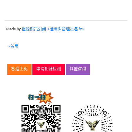
Made by
祖源树策划组 <祖缘树管理员名单>
>首页
极速上树
申请祖源检测
其他咨询