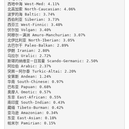
西地中海 West-Med: 4.11%

北高加索 North-Caucasian: 4.06%

波罗的海 Baltic: 3.74%

西伯利亚 Siberian: 3.73%

西芬兰 West-Finnic: 3.48%

伏尔加 Volgan: 3.40%

阿穆尔－满洲 Amuro-Manchurian: 3.07%

北伊比利亚 North-Iberian: 3.05%

古巴尔干 Paleo-Balkan: 2.89%

伊朗 Iranian: 2.80%

乌拉尔 Uralic: 2.72%

斯堪的纳维亚－日耳曼 Scando-Germanic: 2.50%

阿拉伯 Arabic: 2.37%

突厥－阿尔泰 Turkic-Altai: 2.20%

安第斯 Andean: 1.24%

华南 South-Chinese: 0.97%

巴布亚 Papuan: 0.68%

奥摩人 Omotic: 0.57%

东非 East-African: 0.55%

南印度 South-Indian: 0.43%

藏缅 Tibeto-Burman: 0.42%

亚马逊 Amazonian: 0.34%

东亚 East-Asian: 0.18%

帕米尔 Pamirian: 0.15%
