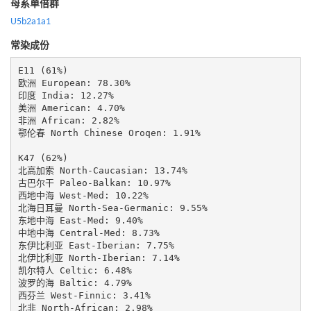
母系单倍群
U5b2a1a1
常染成份
E11 (61%)

欧洲 European: 78.30%

印度 India: 12.27%

美洲 American: 4.70%

非洲 African: 2.82%

鄂伦春 North Chinese Oroqen: 1.91%

K47 (62%)

北高加索 North-Caucasian: 13.74%

古巴尔干 Paleo-Balkan: 10.97%

西地中海 West-Med: 10.22%

北海日耳曼 North-Sea-Germanic: 9.55%

东地中海 East-Med: 9.40%

中地中海 Central-Med: 8.73%

东伊比利亚 East-Iberian: 7.75%

北伊比利亚 North-Iberian: 7.14%

凯尔特人 Celtic: 6.48%

波罗的海 Baltic: 4.79%

西芬兰 West-Finnic: 3.41%

北非 North-African: 2.98%
