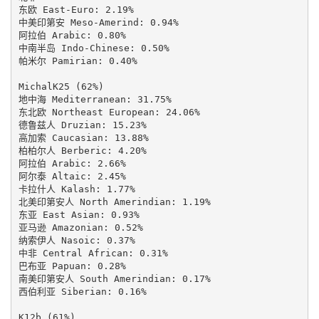
东欧 East-Euro: 2.19%

中美印第安 Meso-Amerind: 0.94%

阿拉伯 Arabic: 0.80%

中南半岛 Indo-Chinese: 0.50%

帕米尔 Pamirian: 0.40%

MichalK25 (62%)

地中海 Mediterranean: 31.75%

东北欧 Northeast European: 24.06%

德鲁兹人 Druzian: 15.23%

高加索 Caucasian: 13.88%

柏柏尔人 Berberic: 4.20%

阿拉伯 Arabic: 2.66%

阿尔泰 Altaic: 2.45%

卡拉什人 Kalash: 1.77%

北美印第安人 North Amerindian: 1.19%

东亚 East Asian: 0.93%

亚马逊 Amazonian: 0.52%

纳索伊人 Nasoic: 0.37%

中非 Central African: 0.31%

巴布亚 Papuan: 0.28%

南美印第安人 South Amerindian: 0.17%

西伯利亚 Siberian: 0.16%

K12b (61%)
