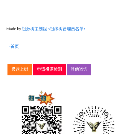
Made by
祖源树策划组 <祖缘树管理员名单>
>首页
极速上树
申请祖源检测
其他咨询