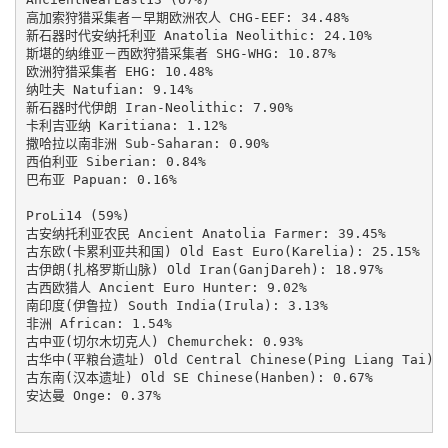
高加索狩猎采集者－早期欧洲农人 CHG-EEF: 34.48%

新石器时代安纳托利亚 Anatolia Neolithic: 24.10%

斯堪的纳维亚－西欧狩猎采集者 SHG-WHG: 10.87%

欧洲狩猎采集者 EHG: 10.48%

纳吐夫 Natufian: 9.14%

新石器时代伊朗 Iran-Neolithic: 7.90%

卡利吉亚纳 Karitiana: 1.12%

撒哈拉以南非洲 Sub-Saharan: 0.90%

西伯利亚 Siberian: 0.84%

巴布亚 Papuan: 0.16%

ProLi14 (59%)

古安纳托利亚农民 Ancient Anatolia Farmer: 39.45%

古东欧(卡累利亚共和国) Old East Euro(Karelia): 25.15%

古伊朗(扎格罗斯山脉) Old Iran(GanjDareh): 18.97%

古西欧猎人 Ancient Euro Hunter: 9.02%

南印度(伊鲁拉) South India(Irula): 3.13%

非洲 African: 1.54%

古中亚(切尔木切克人) Chemurchek: 0.93%

古华中(平粮台遗址) Old Central Chinese(Ping Liang Tai): 0
古东南(汉本遗址) Old SE Chinese(Hanben): 0.67%

安达曼 Onge: 0.37%
