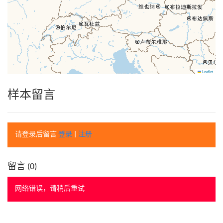
Leaflet
样本留言
请登录后留言
登录
|
注册
留言 (
0
)
网络错误，请稍后重试