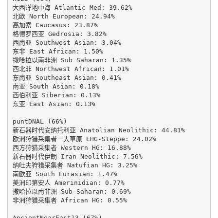
大西洋地中海 Atlantic Med: 39.62%

北欧 North European: 24.94%

高加索 Caucasus: 23.87%

格德罗西亚 Gedrosia: 3.82%

西南亚 Southwest Asian: 3.04%

东非 East African: 1.50%

撒哈拉以南非洲 Sub Saharan: 1.35%

西北非 Northwest African: 1.01%

东南亚 Southeast Asian: 0.41%

南亚 South Asian: 0.18%

西伯利亚 Siberian: 0.13%

东亚 East Asian: 0.13%

puntDNAL (66%)

新石器时代安纳托利亚 Anatolian Neolithic: 44.81%

欧洲狩猎采集者－大草原 EHG-Steppe: 24.02%

西方狩猎采集者 Western HG: 16.88%

新石器时代伊朗 Iran Neolithic: 7.56%

纳吐夫狩猎采集者 Natufian HG: 3.25%

南欧亚 South Eurasian: 1.47%

美洲印第安人 Amerinidian: 0.77%

撒哈拉以南非洲 Sub-Saharan: 0.69%

非洲狩猎采集者 African HG: 0.55%

AncientNearEast13 (67%)
