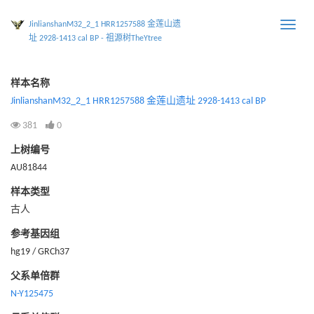
JinlianshanM32_2_1 HRR1257588 金莲山遗
Toggle
址 2928-1413 cal BP - 祖源树TheYtree
naviga
样本名称
JinlianshanM32_2_1 HRR1257588 金莲山遗址 2928-1413 cal BP
381
0
上树编号
AU81844
样本类型
古人
参考基因组
hg19 / GRCh37
父系单倍群
N-Y125475