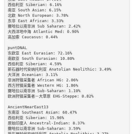
西伯利亚 Siberian: 6.16%

南亚 South Asian: 6.15%

北欧 North European: 3.78%

东非 East African: 3.33%

撒哈拉以南非洲 Sub Saharan: 2.42%

大西洋地中海 Atlantic Med: 0.90%

高加索 Caucasus: 0.44%

puntDNAL

东欧亚 East Eurasian: 72.16%

南欧亚 South Eurasian: 10.80%

西伯利亚 Siberian: 4.59%

新石器时代安纳托利亚 Anatolian Neolithic: 3.49%

大洋洲 Oceanian: 3.11%

非洲狩猎采集者 African HG: 2.06%

西方狩猎采集者 Western HG: 1.86%

撒哈拉以南非洲 Sub-Saharan: 1.10%

欧洲狩猎采集者－大草原 EHG-Steppe: 0.82%

AncientNearEast13

东南亚 Southeast Asian: 60.47%

西伯利亚 Siberian: 15.96%

原始印度人 Ancestral-Indian: 8.37%

撒哈拉以南非洲 Sub-Saharan: 3.59%

新石器时代安纳托利亚 Anatolia Neolithic: 3.27%
