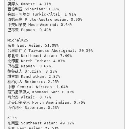
奥摩人 Omotic: 4.11%

西伯利亚 Siberian: 3.87%

突厥－阿尔泰 Turkic-Altai: 1.91%

原始南岛 Proto-Austronesian: 0.90%

中美印第安 Meso-Amerind: 0.64%

巴布亚 Papuan: 0.40%

MichalK25

东亚 East Asian: 51.09%

台湾原住民 Taiwanese Aboriginal: 20.50%

东北亚 Northeast Asian: 7.49%

北印度 North Indian: 4.87%

巴布亚 Papuan: 3.67%

德鲁兹人 Druzian: 3.23%

堪察加 Kamchatkan: 2.87%

柏柏尔人 Berberic: 2.25%

中非 Central African: 1.04%

蔻玛尼萨恩人 Khomani San: 0.93%

阿尔泰 Altaic: 0.77%

北美印第安人 North Amerindian: 0.76%

西伯利亚 Siberian: 0.53%

K12b

东南亚 Southeast Asian: 49.32%

东亚 East Asian: 27.51%
