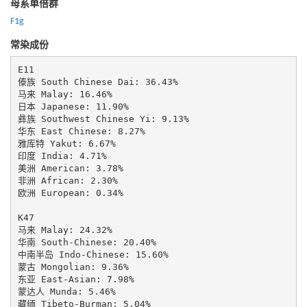
母系单倍群
F1g
常染成份
E11

傣族 South Chinese Dai: 36.43%

马来 Malay: 16.46%

日本 Japanese: 11.90%

彝族 Southwest Chinese Yi: 9.13%

华东 East Chinese: 8.27%

雅库特 Yakut: 6.67%

印度 India: 4.71%

美洲 American: 3.78%

非洲 African: 2.30%

欧洲 European: 0.34%

K47

马来 Malay: 24.32%

华南 South-Chinese: 20.40%

中南半岛 Indo-Chinese: 15.60%

蒙古 Mongolian: 9.36%

东亚 East-Asian: 7.98%

蒙达人 Munda: 5.46%

藏缅 Tibeto-Burman: 5.04%
