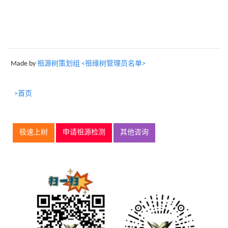
Made by
祖源树策划组 <祖缘树管理员名单>
>首页
极速上树
申请祖源检测
其他咨询