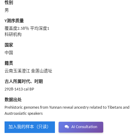
性别
男
Y测序质量
覆盖度2.58％ 平均深度1
科研机构
国家
中国
籍贯
云南玉溪澄江 金莲山遗址
古人所属时代、时期
2928-1413 cal BP
数据出处
Prehistoric genomes from Yunnan reveal ancestry related to Tibetans and
Austroasiatic speakers
加入我的样本（只读）
AI Consultation