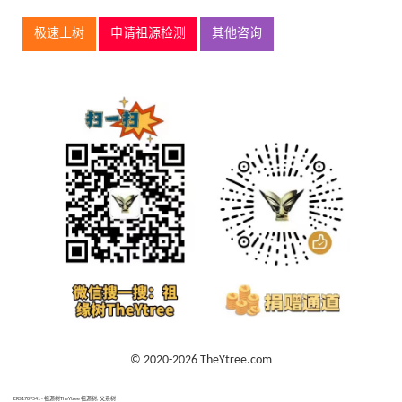
极速上树
申请祖源检测
其他咨询
© 2020-2026 TheYtree.com
ERS1789541 - 祖源树TheYtree 祖源树, 父系树