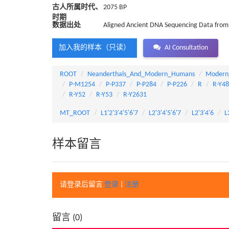
古人所属时代、
2075 BP
时期
数据出处
Aligned Ancient DNA Sequencing Data from 
加入我的样本（只读）
AI Consultation
ROOT
Neanderthals_And_Modern_Humans
Modern
P-M1254
P-P337
P-P284
P-P226
R
R-Y4
R-Y52
R-Y53
R-Y2631
MT_ROOT
L1'2'3'4'5'6'7
L2'3'4'5'6'7
L2'3'4'6
L
样本留言
请登录后留言
登录
|
注册
留言 (
0
)