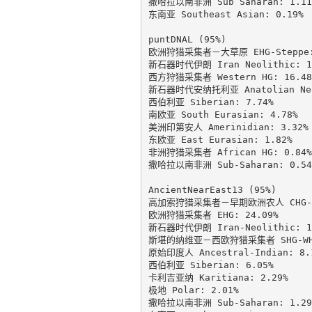
撒哈拉以南非洲 Sub Saharan: 1.11%
东南亚 Southeast Asian: 0.19%

puntDNAL (95%)

欧洲狩猎采集者－大草原 EHG-Steppe: 
新石器时代伊朗 Iran Neolithic: 17
西方狩猎采集者 Western HG: 16.48%
新石器时代安纳托利亚 Anatolian Neol
西伯利亚 Siberian: 7.74%

南欧亚 South Eurasian: 4.78%

美洲印第安人 Amerinidian: 3.32%

东欧亚 East Eurasian: 1.82%

非洲狩猎采集者 African HG: 0.84%

撒哈拉以南非洲 Sub-Saharan: 0.54%
AncientNearEast13 (95%)

高加索狩猎采集者－早期欧洲农人 CHG-EEF
欧洲狩猎采集者 EHG: 24.09%

新石器时代伊朗 Iran-Neolithic: 13
斯堪的纳维亚－西欧狩猎采集者 SHG-WHG:
原始印度人 Ancestral-Indian: 8.1
西伯利亚 Siberian: 6.05%

卡利吉亚纳 Karitiana: 2.29%

极地 Polar: 2.01%

撒哈拉以南非洲 Sub-Saharan: 1.29%