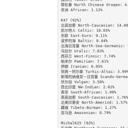
鄂伦春 North Chinese Oroqen: 4.
非洲 African: 1.12%

K47 (92%)

北高加索 North-Caucasian: 14.80
凯尔特人 Celtic: 10.05%

东欧 East-Euro: 9.11%

波罗的海 Baltic: 8.44%

北海日耳曼 North-Sea-Germanic: 7
乌拉尔 Uralic: 7.83%

西芬兰 West-Finnic: 7.74%

帕米尔 Pamirian: 7.61%

伊朗 Iranian: 6.05%

突厥－阿尔泰 Turkic-Altai: 3.99%
斯堪的纳维亚－日耳曼 Scando-Germani
伏尔加 Volgan: 3.50%

西北印度 NW-Indian: 2.02%

南非 South-African: 1.90%

南高加索 South-Caucasian: 1.76%
北美印第安 North-Amerind: 1.57%

藏缅 Tibeto-Burman: 1.27%

亚马逊 Amazonian: 0.79%

MichalK25 (92%)
