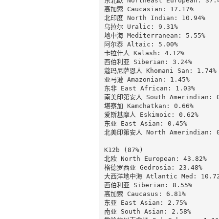
东北欧 Northeast European: 37.4
高加索 Caucasian: 17.17%

北印度 North Indian: 10.94%

乌拉尔 Uralic: 9.31%

地中海 Mediterranean: 5.55%

阿尔泰 Altaic: 5.00%

卡拉什人 Kalash: 4.12%

西伯利亚 Siberian: 3.24%

蔻玛尼萨恩人 Khomani San: 1.74%

亚马逊 Amazonian: 1.45%

东非 East African: 1.03%

南美印第安人 South Amerindian: 0.
堪察加 Kamchatkan: 0.66%

爱斯基摩人 Eskimoic: 0.62%

东亚 East Asian: 0.45%

北美印第安人 North Amerindian: 0.
K12b (87%)

北欧 North European: 43.82%

格德罗西亚 Gedrosia: 23.48%

大西洋地中海 Atlantic Med: 10.72
西伯利亚 Siberian: 8.55%

高加索 Caucasus: 6.81%

东亚 East Asian: 2.75%

南亚 South Asian: 2.58%
