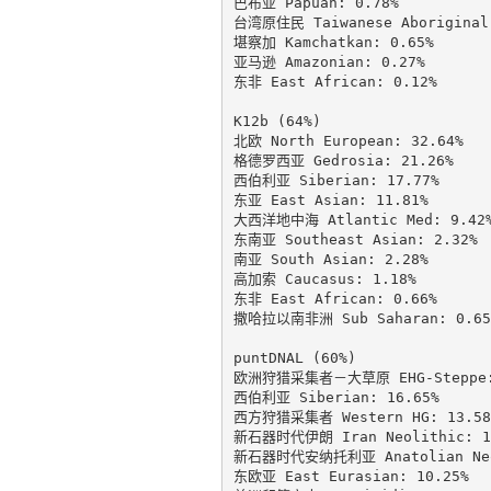
巴布亚 Papuan: 0.78%

台湾原住民 Taiwanese Aboriginal:
堪察加 Kamchatkan: 0.65%

亚马逊 Amazonian: 0.27%

东非 East African: 0.12%

K12b (64%)

北欧 North European: 32.64%

格德罗西亚 Gedrosia: 21.26%

西伯利亚 Siberian: 17.77%

东亚 East Asian: 11.81%

大西洋地中海 Atlantic Med: 9.42%
东南亚 Southeast Asian: 2.32%

南亚 South Asian: 2.28%

高加索 Caucasus: 1.18%

东非 East African: 0.66%

撒哈拉以南非洲 Sub Saharan: 0.65%
puntDNAL (60%)

欧洲狩猎采集者－大草原 EHG-Steppe: 
西伯利亚 Siberian: 16.65%

西方狩猎采集者 Western HG: 13.58%
新石器时代伊朗 Iran Neolithic: 11
新石器时代安纳托利亚 Anatolian Neol
东欧亚 East Eurasian: 10.25%
