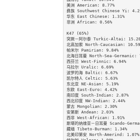
美洲 American: 8.77%

彝族 Southwest Chinese Yi: 4.29
华东 East Chinese: 1.31%

非洲 African: 0.56%

K47 (65%)

突厥－阿尔泰 Turkic-Altai: 15.28
北高加索 North-Caucasian: 10.59
帕米尔 Pamirian: 9.84%

北海日耳曼 North-Sea-Germanic: 7
西芬兰 West-Finnic: 6.94%

乌拉尔 Uralic: 6.69%

波罗的海 Baltic: 6.67%

凯尔特人 Celtic: 5.63%

东北亚 NE-Asian: 5.19%

东欧 East-Euro: 4.42%

南印度 South-Indian: 2.87%

西北印度 NW-Indian: 2.44%

蒙古 Mongolian: 2.30%

安第斯 Andean: 2.03%

西非 West-African: 1.91%

斯堪的纳维亚－日耳曼 Scando-Germani
藏缅 Tibeto-Burman: 1.34%

北美印第安 North-Amerind: 1.07%
