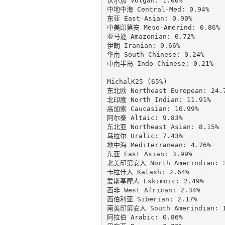
伏尔加 Volgan: 1.00%

中地中海 Central-Med: 0.94%

东亚 East-Asian: 0.90%

中美印第安 Meso-Amerind: 0.86%

亚马逊 Amazonian: 0.72%

伊朗 Iranian: 0.66%

华南 South-Chinese: 0.24%

中南半岛 Indo-Chinese: 0.21%

MichalK25 (65%)

东北欧 Northeast European: 24.7
北印度 North Indian: 11.91%

高加索 Caucasian: 10.99%

阿尔泰 Altaic: 9.83%

东北亚 Northeast Asian: 8.15%

乌拉尔 Uralic: 7.43%

地中海 Mediterranean: 4.76%

东亚 East Asian: 3.99%

北美印第安人 North Amerindian: 3.
卡拉什人 Kalash: 2.64%

爱斯基摩人 Eskimoic: 2.49%

西非 West African: 2.34%

西伯利亚 Siberian: 2.17%

南美印第安人 South Amerindian: 1.
阿拉伯 Arabic: 0.86%
