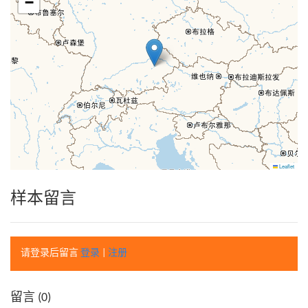
−
Leaflet
样本留言
请登录后留言
登录
|
注册
留言 (
0
)