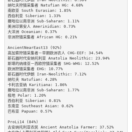
纳吐夫狩猎采集者 Natufian HG: 4.68%

南欧亚 South Eurasian: 1.85%

西伯利亚 Siberian: 1.33%

撒哈拉以南非洲 Sub-Saharan: 1.11%

美洲印第安人 Amerinidian: 0.73%

大洋洲 Oceanian: 0.37%

非洲狩猎采集者 African HG: 0.21%

AncientNearEast13 (92%)

高加索狩猎采集者－早期欧洲农人 CHG-EEF: 34.54%

新石器时代安纳托利亚 Anatolia Neolithic: 23.94%

斯堪的纳维亚－西欧狩猎采集者 SHG-WHG: 12.52%

欧洲狩猎采集者 EHG: 10.77%

新石器时代伊朗 Iran-Neolithic: 7.12%

纳吐夫 Natufian: 4.28%

卡利吉亚纳 Karitiana: 1.86%

撒哈拉以南非洲 Sub-Saharan: 1.77%

极地 Polar: 1.20%

西伯利亚 Siberian: 0.81%

东南亚 Southeast Asian: 0.62%

巴布亚 Papuan: 0.57%

ProLi14 (84%)

古安纳托利亚农民 Ancient Anatolia Farmer: 37.52%
