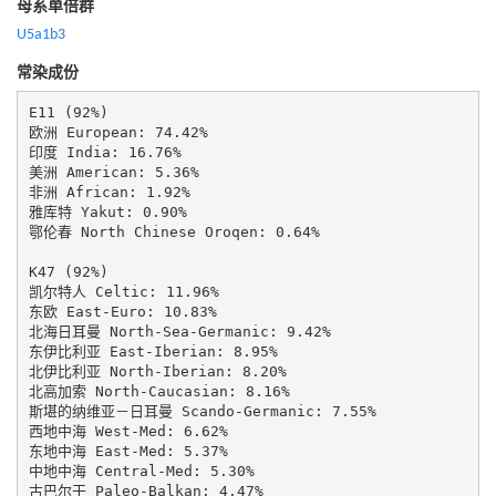
母系单倍群
U5a1b3
常染成份
E11 (92%)

欧洲 European: 74.42%

印度 India: 16.76%

美洲 American: 5.36%

非洲 African: 1.92%

雅库特 Yakut: 0.90%

鄂伦春 North Chinese Oroqen: 0.64%

K47 (92%)

凯尔特人 Celtic: 11.96%

东欧 East-Euro: 10.83%

北海日耳曼 North-Sea-Germanic: 9.42%

东伊比利亚 East-Iberian: 8.95%

北伊比利亚 North-Iberian: 8.20%

北高加索 North-Caucasian: 8.16%

斯堪的纳维亚－日耳曼 Scando-Germanic: 7.55%

西地中海 West-Med: 6.62%

东地中海 East-Med: 5.37%

中地中海 Central-Med: 5.30%

古巴尔干 Paleo-Balkan: 4.47%
