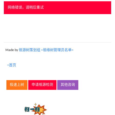
网络错误，请稍后重试
Made by
祖源树策划组 <祖缘树管理员名单>
>首页
极速上树
申请祖源检测
其他咨询