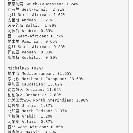
南高加索 South-Caucasian: 3.24%

西芬兰 West-Finnic: 2.81%

北非 North-African: 1.62%

安第斯 Andean: 1.21%

波罗的海 Baltic: 1.09%

阿拉伯 Arabic: 0.83%

西非 West-African: 0.77%

帕米尔 Pamirian: 0.65%

南非 South-African: 0.33%

巴布亚 Papuan: 0.33%

库施特 Kushitic: 0.30%

MichalK25 (92%)

地中海 Mediterranean: 31.65%

东北欧 Northeast European: 28.69%

高加索 Caucasian: 13.62%

德鲁兹人 Druzian: 11.62%

柏柏尔人 Berberic: 2.88%

北美印第安人 North Amerindian: 1.98%

乌拉尔 Uralic: 1.37%

北印度 North Indian: 1.37%

阿拉伯 Arabic: 1.20%

阿尔泰 Altaic: 0.87%

西非 West African: 0.85%

纳索伊人 Nasoic: 0.83%
