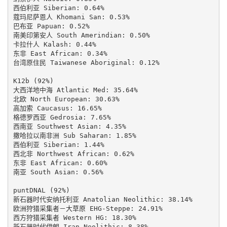
西伯利亚 Siberian: 0.64%

蔻玛尼萨恩人 Khomani San: 0.53%

巴布亚 Papuan: 0.52%

南美印第安人 South Amerindian: 0.50%

卡拉什人 Kalash: 0.44%

东非 East African: 0.34%

台湾原住民 Taiwanese Aboriginal: 0.12%

K12b (92%)

大西洋地中海 Atlantic Med: 35.64%

北欧 North European: 30.63%

高加索 Caucasus: 16.65%

格德罗西亚 Gedrosia: 7.65%

西南亚 Southwest Asian: 4.35%

撒哈拉以南非洲 Sub Saharan: 1.85%

西伯利亚 Siberian: 1.44%

西北非 Northwest African: 0.62%

东非 East African: 0.60%

南亚 South Asian: 0.56%

puntDNAL (92%)

新石器时代安纳托利亚 Anatolian Neolithic: 38.14%

欧洲狩猎采集者－大草原 EHG-Steppe: 24.91%

西方狩猎采集者 Western HG: 18.30%

新石器时代伊朗 Iran Neolithic: 8.38%
