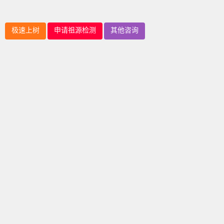
极速上树
申请祖源检测
其他咨询