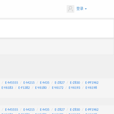
登录
E-M5555
E-M215
E-M35
E-Z827
E-Z830
E-PF1962
E-Y6183
E-F1382
E-Y6180
E-Y6172
E-Y6193
E-Y6198
E-M5555
E-M215
E-M35
E-Z827
E-Z830
E-PF1962