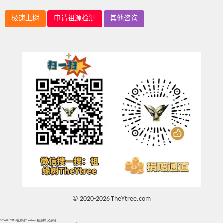
极速上树
申请祖源检测
其他咨询
© 2020-2026 TheYtree.com
E-TY471531 - 祖源树TheYtree 祖源树, 父系树