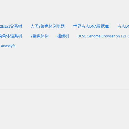
2a2b1a1父系树
人类Y染色体浏览器
世界古人DNA数据库
古人DNA
染色体谱系树
Y染色体树
祖缘树
UCSC Genome Browser on T2T-
: Anasayfa