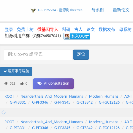
母系树
最新论文
G-FT192934 - 祖源树TheYtree
登录
免费上树
微基因导入
科研
古人
论文
数据发布
母系树
祖源树用户群（Q群764507041）
展开字母导航
AI Consultation
332
0
ROOT
Neanderthals_And_Modern_Humans
Modern_Humans
A0-T
G-PF3331
G-PF3346
G-PF3345
G-CTS342
G-FGC12126
G-F
ROOT
Neanderthals_And_Modern_Humans
Modern_Humans
A0-T
G-PF3331
G-PF3346
G-PF3345
G-CTS342
G-FGC12126
G-F