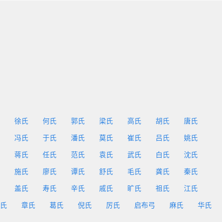
徐氏
何氏
郭氏
梁氏
高氏
胡氏
唐氏
冯氏
于氏
潘氏
莫氏
崔氏
吕氏
姚氏
蒋氏
任氏
范氏
袁氏
武氏
白氏
沈氏
施氏
廖氏
谭氏
舒氏
毛氏
龚氏
秦氏
盖氏
寿氏
辛氏
戚氏
旷氏
祖氏
江氏
氏
章氏
葛氏
倪氏
厉氏
启布弓
麻氏
华氏