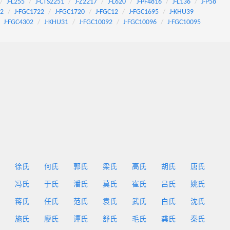
J-L255
J-CTS2251
J-Z2217
J-L620
J-PF4816
J-L136
J-P58
92
J-FGC1722
J-FGC1720
J-FGC12
J-FGC1695
J-KHU39
J-FGC4302
J-KHU31
J-FGC10092
J-FGC10096
J-FGC10095
徐氏
何氏
郭氏
梁氏
高氏
胡氏
唐氏
冯氏
于氏
潘氏
莫氏
崔氏
吕氏
姚氏
蒋氏
任氏
范氏
袁氏
武氏
白氏
沈氏
施氏
廖氏
谭氏
舒氏
毛氏
龚氏
秦氏