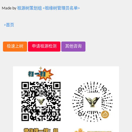
Made by
祖源树策划组 <祖缘树管理员名单>
>首页
极速上树
申请祖源检测
其他咨询