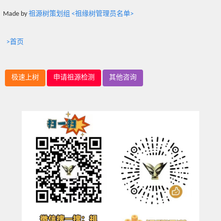
Made by
祖源树策划组 <祖缘树管理员名单>
>首页
极速上树
申请祖源检测
其他咨询