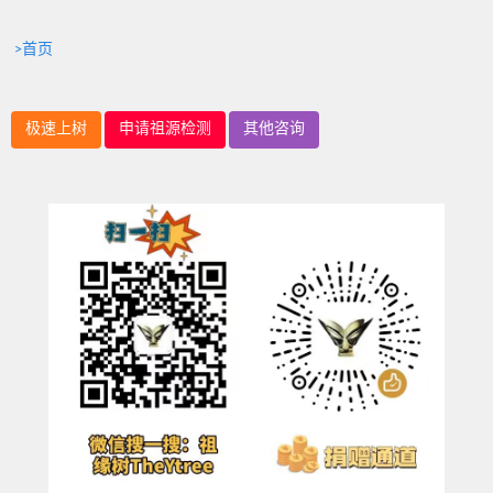
>首页
极速上树
申请祖源检测
其他咨询