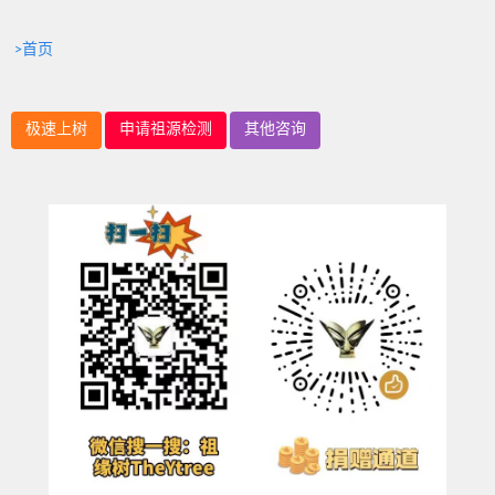
>首页
极速上树
申请祖源检测
其他咨询