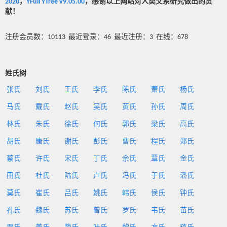
2020
，
YFull YTree v9.05.00
，感谢以上网站对人类父系研究做出的贡
献！
注册会员数：10113 最近登录：46 最近注册：3 在线：678
姓氏树
张氏
刘氏
王氏
李氏
陈氏
萧氏
杨氏
马氏
戴氏
赵氏
吴氏
黄氏
孙氏
周氏
林氏
朱氏
徐氏
何氏
郭氏
梁氏
高氏
胡氏
唐氏
谢氏
彭氏
曹氏
程氏
郑氏
蔡氏
许氏
宋氏
丁氏
余氏
覃氏
金氏
田氏
杜氏
陆氏
卢氏
冯氏
于氏
潘氏
莫氏
崔氏
吕氏
姚氏
韩氏
侯氏
钟氏
孔氏
魏氏
苏氏
曾氏
罗氏
韦氏
苗氏