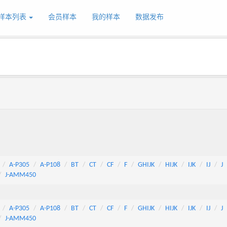
样本列表
会员样本
我的样本
数据发布
A-P305
A-P108
BT
CT
CF
F
GHIJK
HIJK
IJK
IJ
J
J-AMM450
A-P305
A-P108
BT
CT
CF
F
GHIJK
HIJK
IJK
IJ
J
J-AMM450