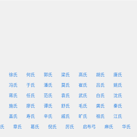
徐氏
何氏
郭氏
梁氏
高氏
胡氏
唐氏
冯氏
于氏
潘氏
莫氏
崔氏
吕氏
姚氏
蒋氏
任氏
范氏
袁氏
武氏
白氏
沈氏
施氏
廖氏
谭氏
舒氏
毛氏
龚氏
秦氏
盖氏
寿氏
辛氏
戚氏
旷氏
祖氏
江氏
氏
章氏
葛氏
倪氏
厉氏
启布弓
麻氏
华氏