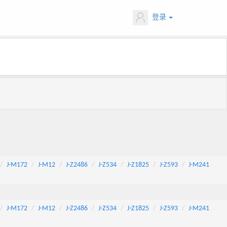
登录
J-M172
J-M12
J-Z2486
J-Z534
J-Z1825
J-Z593
J-M241
J-M172
J-M12
J-Z2486
J-Z534
J-Z1825
J-Z593
J-M241