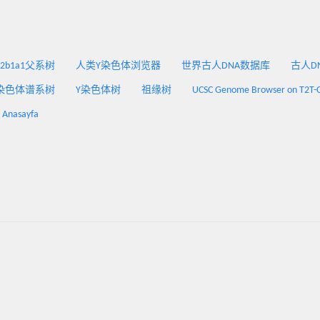
2a2b1a1父系树
人类Y染色体浏览器
世界古人DNA数据库
古人DNA
染色体谱系树
Y染色体树
祖缘树
UCSC Genome Browser on T2T-
: Anasayfa