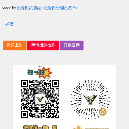
Made by
祖源树策划组 <祖缘树管理员名单>
>首页
极速上树
申请祖源检测
其他咨询