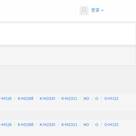
登录
2-M526
K-M2308
K-M2335
K-M2311
NO
O
O-M122
2-M526
K-M2308
K-M2335
K-M2311
NO
O
O-M122