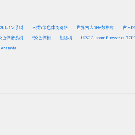
2a2b1a1父系树
人类Y染色体浏览器
世界古人DNA数据库
古人DNA
染色体谱系树
Y染色体树
祖缘树
UCSC Genome Browser on T2T-
: Anasayfa