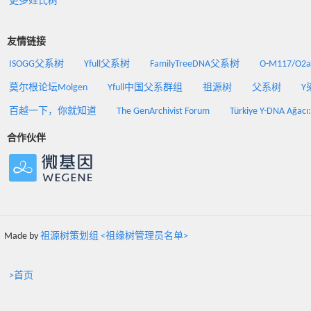
更多姓氏树
友情链接
ISOGG父系树
Yfull父系树
FamilyTreeDNA父系树
O-M117/O
莫尔根论坛Molgen
Yfull中国父系群组
祖源树
父系树
Y
百越一下，你就知道
The GenArchivist Forum
Türkiye Y-DNA Ağacı
合作伙伴
Made by
祖源树策划组 <祖缘树管理员名单>
>首页