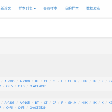
最新论文
样本列表
会员样本
我的样本
数据发布
A-P305
A-P108
BT
CT
CF
F
GHIJK
HIJK
IJK
K
K
7
O-F5
O-F8
O-ACT2839
A-P305
A-P108
BT
CT
CF
F
GHIJK
HIJK
IJK
K
K
7
O-F5
O-F8
O-ACT2839