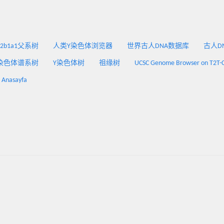
2a2b1a1父系树
人类Y染色体浏览器
世界古人DNA数据库
古人DNA
染色体谱系树
Y染色体树
祖缘树
UCSC Genome Browser on T2T-
: Anasayfa