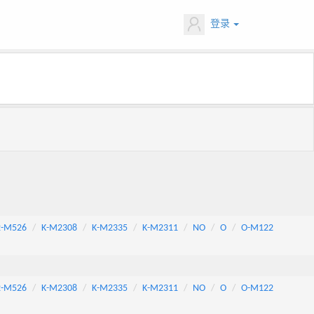
登录
2-M526
K-M2308
K-M2335
K-M2311
NO
O
O-M122
2-M526
K-M2308
K-M2335
K-M2311
NO
O
O-M122