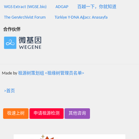
WGS Extract (WGSE.bio)
ADGAP
百越一下，你就知道
The GenArchivist Forum
Türkiye Y-DNA Ağacı: Anasayfa
合作伙伴
Made by
祖源树策划组 <祖缘树管理员名单>
>首页
极速上树
申请祖源检测
其他咨询