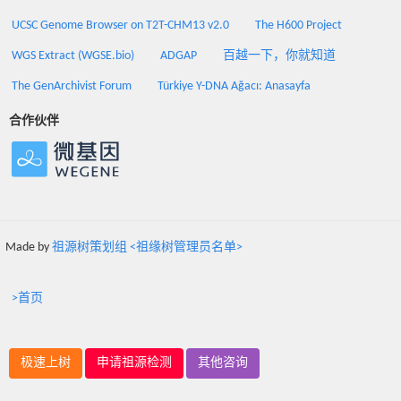
UCSC Genome Browser on T2T-CHM13 v2.0
The H600 Project
WGS Extract (WGSE.bio)
ADGAP
百越一下，你就知道
The GenArchivist Forum
Türkiye Y-DNA Ağacı: Anasayfa
合作伙伴
Made by
祖源树策划组 <祖缘树管理员名单>
>首页
极速上树
申请祖源检测
其他咨询