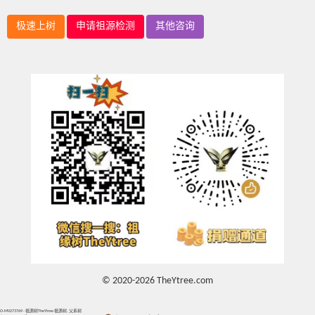
极速上树
申请祖源检测
其他咨询
© 2020-2026 TheYtree.com
O-MV273769 - 祖源树TheYtree 祖源树, 父系树