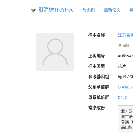
祖源树TheYtree
母系树
最新论文
样本名称
江苏省
685
上树编号
AU8194
样本类型
芯片
参考基因组
hg19 / 
父系单倍群
O-A1459
母系单倍群
D5a2
常染成份
北方汉族
蒙古语族
畲族:1
高山族群