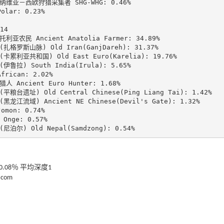
维亚－西欧狩猎采集者 SHG-WHG: 0.46%

olar: 0.23%

14

利亚农民 Ancient Anatolia Farmer: 34.89%

扎格罗斯山脉) Old Iran(GanjDareh): 31.37%

卡累利亚共和国) Old East Euro(Karelia): 19.76%

伊鲁拉) South India(Irula): 5.65%

frican: 2.02%

人 Ancient Euro Hunter: 1.68%

平粮台遗址) Old Central Chinese(Ping Liang Tai): 1.42%

黑龙江流域) Ancient NE Chinese(Devil's Gate): 1.32%

omon: 0.74%

Onge: 0.57%

尼泊尔) Old Nepal(Samdzong): 0.54%
0.08％ 平均深度1
.com