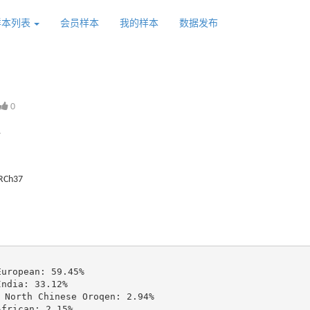
样本列表
会员样本
我的样本
数据发布
0
1
GRCh37
ropean: 59.45%

ndia: 33.12%

North Chinese Oroqen: 2.94%

frican: 2.15%
