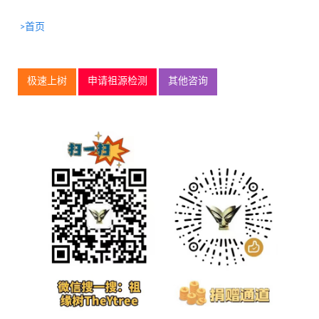
>首页
极速上树
申请祖源检测
其他咨询