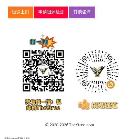
极速上树
申请祖源检测
其他咨询
© 2020-2026 TheYtree.com
祖源树TheYtree 祖源树, 父系树