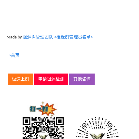
Made by
祖源树管理团队 <祖缘树管理员名单>
>首页
极速上树
申请祖源检测
其他咨询