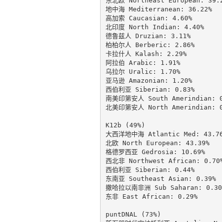
东北欧 Northeast European: 39.2
地中海 Mediterranean: 36.22%

高加索 Caucasian: 4.60%

北印度 North Indian: 4.40%

德鲁兹人 Druzian: 3.11%

柏柏尔人 Berberic: 2.86%

卡拉什人 Kalash: 2.29%

阿拉伯 Arabic: 1.91%

乌拉尔 Uralic: 1.70%

亚马逊 Amazonian: 1.20%

西伯利亚 Siberian: 0.83%

南美印第安人 South Amerindian: 0.
北美印第安人 North Amerindian: 0.
K12b (49%)

大西洋地中海 Atlantic Med: 43.76
北欧 North European: 43.39%

格德罗西亚 Gedrosia: 10.69%

西北非 Northwest African: 0.70%
西伯利亚 Siberian: 0.44%

东南亚 Southeast Asian: 0.39%

撒哈拉以南非洲 Sub Saharan: 0.30%
东非 East African: 0.29%

puntDNAL (73%)
