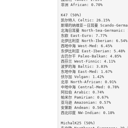
非洲 African: 0.70%

K47 (50%)

凯尔特人 Celtic: 26.15%

斯堪的纳维亚－日耳曼 Scando-Germani
北海日耳曼 North-Sea-Germanic: 1
东欧 East-Euro: 7.77%

北伊比利亚 North-Iberian: 6.54%

西地中海 West-Med: 6.45%

东伊比利亚 East-Iberian: 5.48%

古巴尔干 Paleo-Balkan: 4.85%

西芬兰 West-Finnic: 4.11%

波罗的海 Baltic: 3.83%

东地中海 East-Med: 1.67%

伏尔加 Volgan: 1.42%

北非 North-African: 0.91%

中地中海 Central-Med: 0.78%

阿拉伯 Arabic: 0.74%

帕米尔 Pamirian: 0.67%

亚马逊 Amazonian: 0.57%

安第斯 Andean: 0.56%

西北印度 NW-Indian: 0.18%

MichalK25 (50%)
