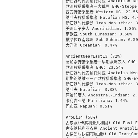
新石器时代安纳托利亚 Anatolian Neol
欧洲狩猎采集者－大草原 EHG-Steppe: 
西方狩猎采集者 Western HG: 22.55%
纳吐夫狩猎采集者 Natufian HG: 4.4
新石器时代伊朗 Iran Neolithic: 3.
美洲印第安人 Amerinidian: 1.86%

南欧亚 South Eurasian: 0.56%

撒哈拉以南非洲 Sub-Saharan: 0.50%
大洋洲 Oceanian: 0.47%

AncientNearEast13 (72%)

高加索狩猎采集者－早期欧洲农人 CHG-EEF
欧洲狩猎采集者 EHG: 23.54%

新石器时代安纳托利亚 Anatolia Neoli
斯堪的纳维亚－西欧狩猎采集者 SHG-WHG:
新石器时代伊朗 Iran-Neolithic: 3.
纳吐夫 Natufian: 3.38%

原始印度人 Ancestral-Indian: 2.1
卡利吉亚纳 Karitiana: 1.44%

巴布亚 Papuan: 0.51%

ProLi14 (58%)

古东欧(卡累利亚共和国) Old East Euro
古安纳托利亚农民 Ancient Anatolia 
古伊朗(扎格罗斯山脉) Old Iran(GanjD