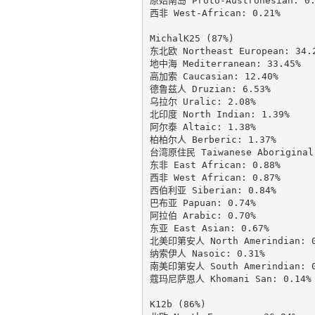
原始南岛 Proto-Austronesian: 0.5
西非 West-African: 0.21%

MichalK25 (87%)

东北欧 Northeast European: 34.2
地中海 Mediterranean: 33.45%

高加索 Caucasian: 12.40%

德鲁兹人 Druzian: 6.53%

乌拉尔 Uralic: 2.08%

北印度 North Indian: 1.39%

阿尔泰 Altaic: 1.38%

柏柏尔人 Berberic: 1.37%

台湾原住民 Taiwanese Aboriginal:
东非 East African: 0.88%

西非 West African: 0.87%

西伯利亚 Siberian: 0.84%

巴布亚 Papuan: 0.74%

阿拉伯 Arabic: 0.70%

东亚 East Asian: 0.67%

北美印第安人 North Amerindian: 0.
纳索伊人 Nasoic: 0.31%

南美印第安人 South Amerindian: 0.
蔻玛尼萨恩人 Khomani San: 0.14%

K12b (86%)
