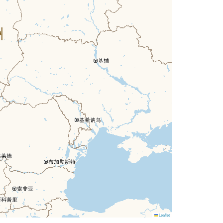
Leaflet