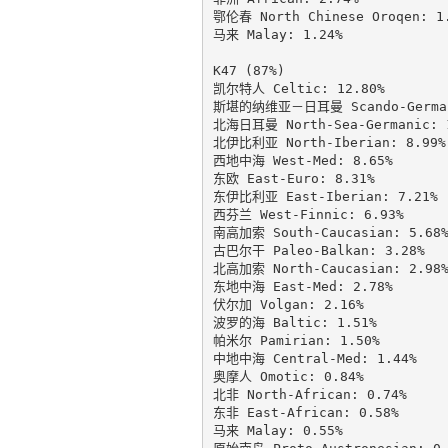
鄂伦春 North Chinese Oroqen: 1.
马来 Malay: 1.24%

K47 (87%)

凯尔特人 Celtic: 12.80%

斯堪的纳维亚－日耳曼 Scando-Germani
北海日耳曼 North-Sea-Germanic: 1
北伊比利亚 North-Iberian: 8.99%

西地中海 West-Med: 8.65%

东欧 East-Euro: 8.31%

东伊比利亚 East-Iberian: 7.21%

西芬兰 West-Finnic: 6.93%

南高加索 South-Caucasian: 5.68%
古巴尔干 Paleo-Balkan: 3.28%

北高加索 North-Caucasian: 2.98%
东地中海 East-Med: 2.78%

伏尔加 Volgan: 2.16%

波罗的海 Baltic: 1.51%

帕米尔 Pamirian: 1.50%

中地中海 Central-Med: 1.44%

奥摩人 Omotic: 0.84%

北非 North-African: 0.74%

东非 East-African: 0.58%

马来 Malay: 0.55%
