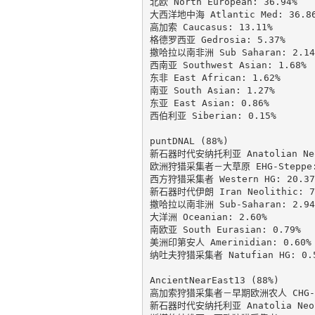
北欧 North European: 36.94%

大西洋地中海 Atlantic Med: 36.86
高加索 Caucasus: 13.11%

格德罗西亚 Gedrosia: 5.37%

撒哈拉以南非洲 Sub Saharan: 2.14%
西南亚 Southwest Asian: 1.68%

东非 East African: 1.62%

南亚 South Asian: 1.27%

东亚 East Asian: 0.86%

西伯利亚 Siberian: 0.15%

puntDNAL (88%)

新石器时代安纳托利亚 Anatolian Neol
欧洲狩猎采集者－大草原 EHG-Steppe: 
西方狩猎采集者 Western HG: 20.37%
新石器时代伊朗 Iran Neolithic: 7.
撒哈拉以南非洲 Sub-Saharan: 2.94%
大洋洲 Oceanian: 2.60%

南欧亚 South Eurasian: 0.79%

美洲印第安人 Amerinidian: 0.60%

纳吐夫狩猎采集者 Natufian HG: 0.5
AncientNearEast13 (88%)

高加索狩猎采集者－早期欧洲农人 CHG-EEF
新石器时代安纳托利亚 Anatolia Neoli