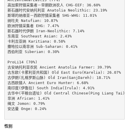
高加索狩猎采集者－早期欧洲农人 CHG-EEF: 36.60%

新石器时代安纳托利亚 Anatolia Neolithic: 23.19%

斯堪的纳维亚－西欧狩猎采集者 SHG-WHG: 11.01%

纳吐夫 Natufian: 10.87%

欧洲狩猎采集者 EHG: 7.47%

新石器时代伊朗 Iran-Neolithic: 7.14%

东南亚 Southeast Asian: 2.43%

卡利吉亚纳 Karitiana: 0.58%

撒哈拉以南非洲 Sub-Saharan: 0.41%

西伯利亚 Siberian: 0.30%

ProLi14 (70%)

古安纳托利亚农民 Ancient Anatolia Farmer: 39.79%

古东欧(卡累利亚共和国) Old East Euro(Karelia): 26.07%

古伊朗(扎格罗斯山脉) Old Iran(GanjDareh): 18.71%

古西欧猎人 Ancient Euro Hunter: 6.68%

南印度(伊鲁拉) South India(Irula): 4.91%

古华中(平粮台遗址) Old Central Chinese(Ping Liang Tai): 1
非洲 African: 1.41%

绳文 Jomon: 0.79%

安达曼 Onge: 0.24%

性别