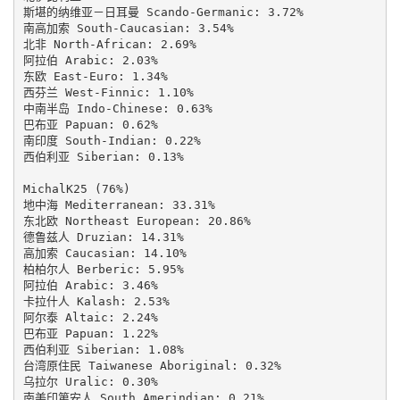
斯堪的纳维亚－日耳曼 Scando-Germanic: 3.72%

南高加索 South-Caucasian: 3.54%

北非 North-African: 2.69%

阿拉伯 Arabic: 2.03%

东欧 East-Euro: 1.34%

西芬兰 West-Finnic: 1.10%

中南半岛 Indo-Chinese: 0.63%

巴布亚 Papuan: 0.62%

南印度 South-Indian: 0.22%

西伯利亚 Siberian: 0.13%

MichalK25 (76%)

地中海 Mediterranean: 33.31%

东北欧 Northeast European: 20.86%

德鲁兹人 Druzian: 14.31%

高加索 Caucasian: 14.10%

柏柏尔人 Berberic: 5.95%

阿拉伯 Arabic: 3.46%

卡拉什人 Kalash: 2.53%

阿尔泰 Altaic: 2.24%

巴布亚 Papuan: 1.22%

西伯利亚 Siberian: 1.08%

台湾原住民 Taiwanese Aboriginal: 0.32%

乌拉尔 Uralic: 0.30%

南美印第安人 South Amerindian: 0.21%
