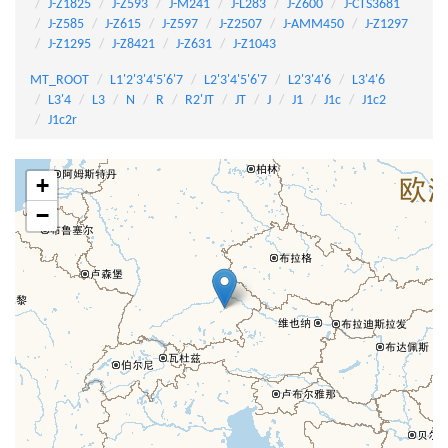
J-Z1825
J-Z593
J-M241
J-L283
J-Z600
J-CTS3681
J-Z585
J-Z615
J-Z597
J-Z2507
J-AMM450
J-Z1297
J-Z1295
J-Z8421
J-Z631
J-Z1043
MT_ROOT
L1'2'3'4'5'6'7
L2'3'4'5'6'7
L2'3'4'6
L3'4'6
L3'4
L3
N
R
R2'JT
JT
J
J1
J1c
J1c2
J1c2r
+
−