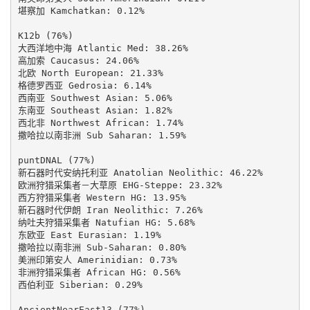
堪察加 Kamchatkan: 0.12%

K12b (76%)

大西洋地中海 Atlantic Med: 38.26%

高加索 Caucasus: 24.06%

北欧 North European: 21.33%

格德罗西亚 Gedrosia: 6.14%

西南亚 Southwest Asian: 5.06%

东南亚 Southeast Asian: 1.82%

西北非 Northwest African: 1.74%

撒哈拉以南非洲 Sub Saharan: 1.59%

puntDNAL (77%)

新石器时代安纳托利亚 Anatolian Neolithic: 46.22%

欧洲狩猎采集者－大草原 EHG-Steppe: 23.32%

西方狩猎采集者 Western HG: 13.95%

新石器时代伊朗 Iran Neolithic: 7.26%

纳吐夫狩猎采集者 Natufian HG: 5.68%

东欧亚 East Eurasian: 1.19%

撒哈拉以南非洲 Sub-Saharan: 0.80%

美洲印第安人 Amerinidian: 0.73%

非洲狩猎采集者 African HG: 0.56%

西伯利亚 Siberian: 0.29%

AncientNearEast13 (77%)
