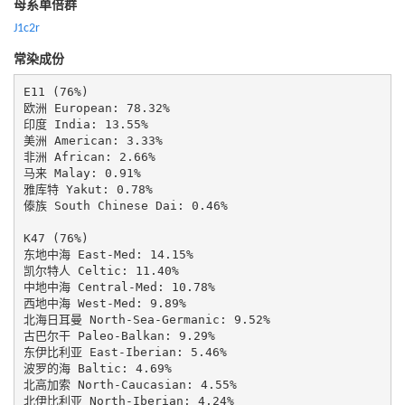
母系单倍群
J1c2r
常染成份
E11 (76%)

欧洲 European: 78.32%

印度 India: 13.55%

美洲 American: 3.33%

非洲 African: 2.66%

马来 Malay: 0.91%

雅库特 Yakut: 0.78%

傣族 South Chinese Dai: 0.46%

K47 (76%)

东地中海 East-Med: 14.15%

凯尔特人 Celtic: 11.40%

中地中海 Central-Med: 10.78%

西地中海 West-Med: 9.89%

北海日耳曼 North-Sea-Germanic: 9.52%

古巴尔干 Paleo-Balkan: 9.29%

东伊比利亚 East-Iberian: 5.46%

波罗的海 Baltic: 4.69%

北高加索 North-Caucasian: 4.55%

北伊比利亚 North-Iberian: 4.24%
