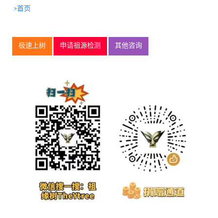
>首页
极速上树
申请祖源检测
其他咨询