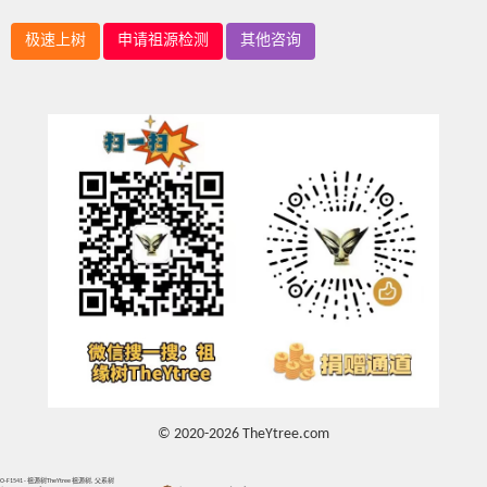
极速上树
申请祖源检测
其他咨询
© 2020-2026 TheYtree.com
O-F1541 - 祖源树TheYtree 祖源树, 父系树