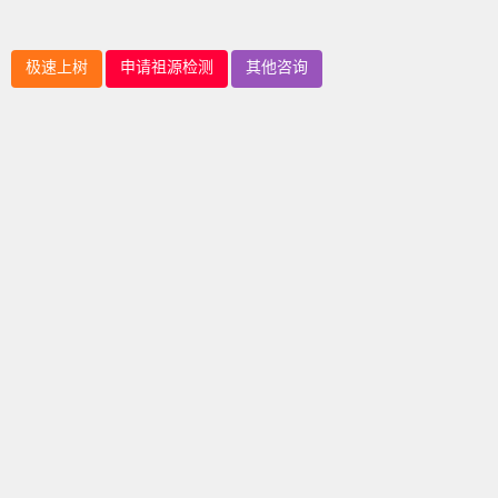
极速上树
申请祖源检测
其他咨询