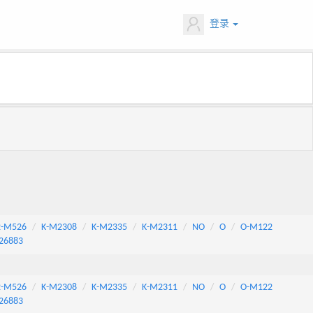
登录
2-M526
K-M2308
K-M2335
K-M2311
NO
O
O-M122
26883
2-M526
K-M2308
K-M2335
K-M2311
NO
O
O-M122
26883