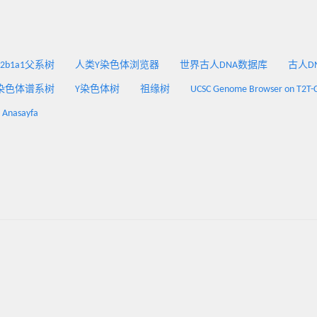
2a2b1a1父系树
人类Y染色体浏览器
世界古人DNA数据库
古人DNA
染色体谱系树
Y染色体树
祖缘树
UCSC Genome Browser on T2T-
: Anasayfa