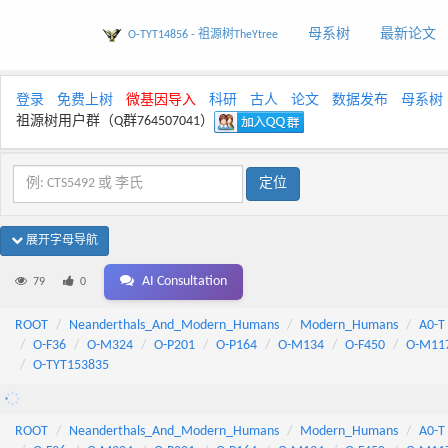
母系树
最新论文
O-TYT14856 - 祖源树TheYtree
登录
免费上树
微基因导入
科研
古人
论文
数据发布
母系树
祖源树用户群（Q群764507041）
展开字母导航
AI Consultation
79
0
ROOT
Neanderthals_And_Modern_Humans
Modern_Humans
A0-T
O-F36
O-M324
O-P201
O-P164
O-M134
O-F450
O-M11
O-TYT153835
ROOT
Neanderthals_And_Modern_Humans
Modern_Humans
A0-T