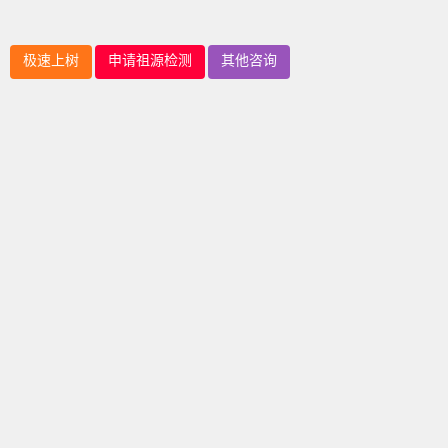
极速上树
申请祖源检测
其他咨询