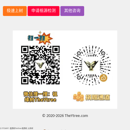
极速上树
申请祖源检测
其他咨询
© 2020-2026 TheYtree.com
O-TYT26097 - 祖源树TheYtree 祖源树, 父系树