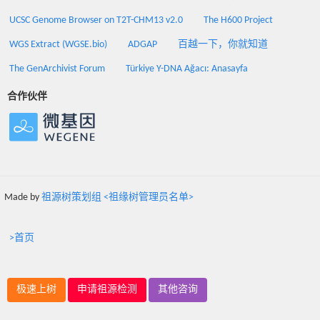
UCSC Genome Browser on T2T-CHM13 v2.0
The H600 Project
WGS Extract (WGSE.bio)
ADGAP
百越一下，你就知道
The GenArchivist Forum
Türkiye Y-DNA Ağacı: Anasayfa
合作伙伴
Made by
祖源树策划组 <祖缘树管理员名单>
>首页
极速上树
申请祖源检测
其他咨询