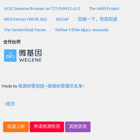
UCSC Genome Browser on T2T-CHM13 v2.0
The H600 Project
WGS Extract (WGSE.bio)
ADGAP
百越一下，你就知道
The GenArchivist Forum
Türkiye Y-DNA Ağacı: Anasayfa
合作伙伴
Made by
祖源树策划组 <祖缘树管理员名单>
>首页
极速上树
申请祖源检测
其他咨询