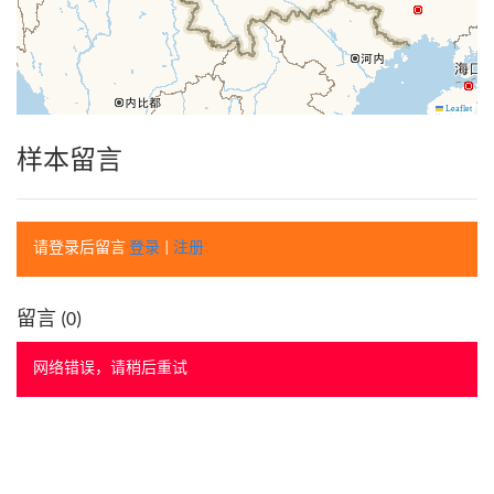
Leaflet
样本留言
请登录后留言
登录
|
注册
留言 (
0
)
网络错误，请稍后重试