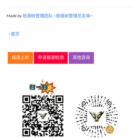
Made by
祖源树管理团队 <祖缘树管理员名单>
>首页
极速上树
申请祖源检测
其他咨询