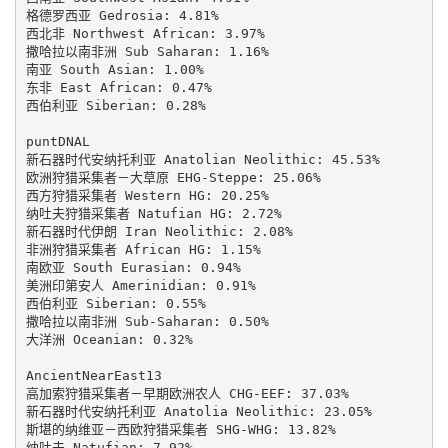
格德罗西亚 Gedrosia: 4.81%

西北非 Northwest African: 3.97%

撒哈拉以南非洲 Sub Saharan: 1.16%

南亚 South Asian: 1.00%

东非 East African: 0.47%

西伯利亚 Siberian: 0.28%

puntDNAL

新石器时代安纳托利亚 Anatolian Neolithic: 45.53%

欧洲狩猎采集者－大草原 EHG-Steppe: 25.06%

西方狩猎采集者 Western HG: 20.25%

纳吐夫狩猎采集者 Natufian HG: 2.72%

新石器时代伊朗 Iran Neolithic: 2.08%

非洲狩猎采集者 African HG: 1.15%

南欧亚 South Eurasian: 0.94%

美洲印第安人 Amerinidian: 0.91%

西伯利亚 Siberian: 0.55%

撒哈拉以南非洲 Sub-Saharan: 0.50%

大洋洲 Oceanian: 0.32%

AncientNearEast13

高加索狩猎采集者－早期欧洲农人 CHG-EEF: 37.03%

新石器时代安纳托利亚 Anatolia Neolithic: 23.05%

斯堪的纳维亚－西欧狩猎采集者 SHG-WHG: 13.82%

纳吐夫 Natufian: 7.92%
