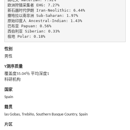
欧洲狩猎采集者 EHG: 7.27%

新石器时代伊朗 Iran-Neolithic: 6.44%

撒哈拉以南非洲 Sub-Saharan: 1.97%

原始印度人 Ancestral-Indian: 1.43%

巴布亚 Papuan: 0.56%

西伯利亚 Siberian: 0.33%

极地 Polar: 0.18%
性别
男性
Y测序质量
覆盖度55.04％ 平均深度1
科研机构
国家
Spain
籍贯
las Gobas, Trebiño, Southern Basque Country, Spain
片区