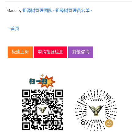
Made by
祖源树管理团队 <祖缘树管理员名单>
>首页
极速上树
申请祖源检测
其他咨询