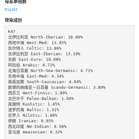
母系单倍群
K1a1b1
常染成份
K47

北伊比利亚 North-Iberian: 18.00%

西地中海 West-Med: 13.95%

凯尔特人 Celtic: 13.86%

东伊比利亚 East-Iberian: 13.19%

东欧 East-Euro: 10.08%

阿拉伯 Arabic: 4.72%

北海日耳曼 North-Sea-Germanic: 4.71%

东地中海 East-Med: 4.34%

南高加索 South-Caucasian: 4.04%

斯堪的纳维亚－日耳曼 Scando-Germanic: 3.89%

西芬兰 West-Finnic: 1.89%

古巴尔干 Paleo-Balkan: 1.68%

库施特 Kushitic: 1.45%

波罗的海 Baltic: 1.31%

尼罗人 Nilotic: 1.06%

伊朗 Iranian: 0.95%

西北印度 NW-Indian: 0.56%

亚马逊 Amazonian: 0.32%
