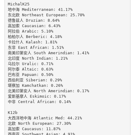
MichalK25

地中海 Mediterranean: 41.17%

东北欧 Northeast European: 25.70%

德鲁兹人 Druzian: 8.64%

高加索 Caucasian: 6.43%

阿拉伯 Arabic: 5.10%

柏柏尔人 Berberic: 4.18%

卡拉什人 Kalash: 1.81%

东非 East African: 1.51%

南美印第安人 South Amerindian: 1.41%

北印度 North Indian: 1.21%

乌拉尔 Uralic: 0.71%

阿尔泰 Altaic: 0.63%

巴布亚 Papuan: 0.50%

西伯利亚 Siberian: 0.29%

堪察加 Kamchatkan: 0.26%

北美印第安人 North Amerindian: 0.17%

爱斯基摩人 Eskimoic: 0.17%

中非 Central African: 0.14%

K12b

大西洋地中海 Atlantic Med: 44.21%

北欧 North European: 27.30%

高加索 Caucasus: 11.87%

西南亚 Southwest Asian: 4.91%
