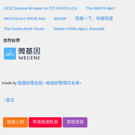
UCSC Genome Browser on T2T-CHM13 v2.0
The H600 Project
WGS Extract (WGSE.bio)
ADGAP
百越一下，你就知道
The GenArchivist Forum
Türkiye Y-DNA Ağacı: Anasayfa
合作伙伴
Made by
祖源树策划组 <祖缘树管理员名单>
>首页
极速上树
申请祖源检测
其他咨询